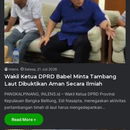
inlens
Selasa, 21 Juli 2026
Wakil Ketua DPRD Babel Minta Tambang
Laut Dibuktikan Aman Secara Ilmiah
PANGKALPINANG, INLENS.id – Wakil Ketua DPRD Provinsi
Kepulauan Bangka Belitung, Edi Nasapta, menegaskan aktivitas
pertambangan timah di laut harus mengedepankan…
Read More »