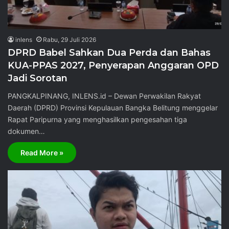
inlens
Rabu, 29 Juli 2026
DPRD Babel Sahkan Dua Perda dan Bahas
KUA-PPAS 2027, Penyerapan Anggaran OPD
Jadi Sorotan
PANGKALPINANG, INLENS.id – Dewan Perwakilan Rakyat
Daerah (DPRD) Provinsi Kepulauan Bangka Belitung menggelar
Rapat Paripurna yang menghasilkan pengesahan tiga
dokumen…
Read More »