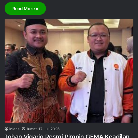
Read More »
inlens
Jumat, 17 Juli 2026
Johan Vigario Resmi Pimpin GEMA Keadilan