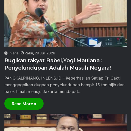
inlens
Rabu, 29 Juli 2026
Rugikan rakyat Babel,Yogi Maulana :
Penyelundupan Adalah Musuh Negara!
PANGKALPINANG, INLENS.ID – Keberhasilan Satlap Tri Cakti
menggagalkan dugaan penyelundupan hampir 15 ton bijih dan
balok timah menuju Jakarta mendapat…
Read More »