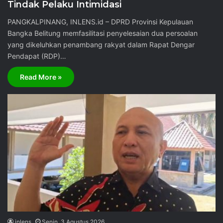
Tindak Pelaku Intimidasi
PANGKALPINANG, INLENS.id – DPRD Provinsi Kepulauan
Bangka Belitung memfasilitasi penyelesaian dua persoalan
yang dikeluhkan penambang rakyat dalam Rapat Dengar
Pendapat (RDP)…
Read More »
inlens
Senin, 3 Agustus 2026