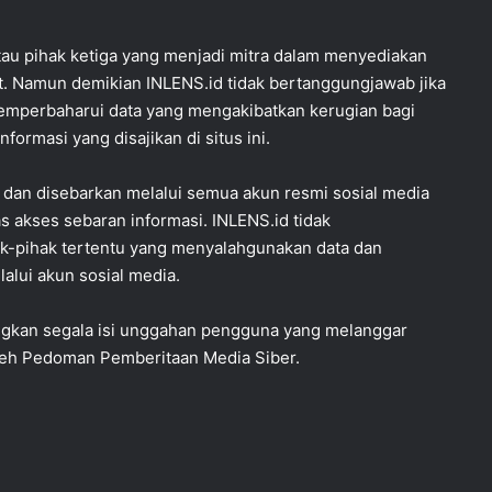
atau pihak ketiga yang menjadi mitra dalam menyediakan
t. Namun demikian INLENS.id tidak bertanggungjawab jika
memperbaharui data yang mengakibatkan kerugian bagi
rmasi yang disajikan di situs ini.
n dan disebarkan melalui semua akun resmi sosial media
akses sebaran informasi. INLENS.id tidak
k-pihak tertentu yang menyalahgunakan data dan
alui akun sosial media.
ngkan segala isi unggahan pengguna yang melanggar
oleh Pedoman Pemberitaan Media Siber.