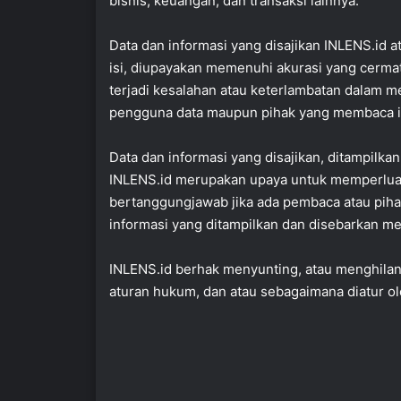
bisnis, keuangan, dan transaksi lainnya.
Data dan informasi yang disajikan INLENS.id 
isi, diupayakan memenuhi akurasi yang cerma
terjadi kesalahan atau keterlambatan dalam 
pengguna data maupun pihak yang membaca info
Data dan informasi yang disajikan, ditampilka
INLENS.id merupakan upaya untuk memperluas 
bertanggungjawab jika ada pembaca atau piha
informasi yang ditampilkan dan disebarkan mel
INLENS.id berhak menyunting, atau menghila
aturan hukum, dan atau sebagaimana diatur 