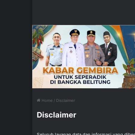
Home
/
Disclaimer
Disclaimer
Seluruh layanan data dan informasi yang dibe