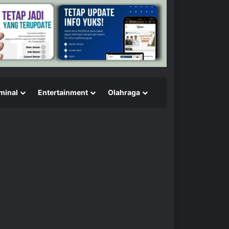
minal
Entertainment
Olahraga