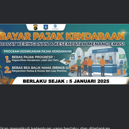
rikan mengikuti ketentuan yang berlaku dan ditetapkan