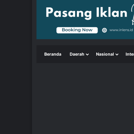
Beranda
Daerah
Nasional
Inte