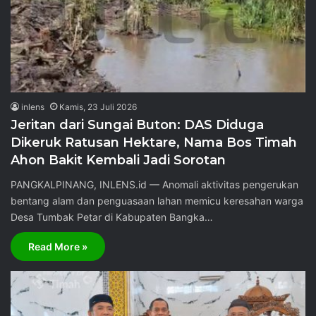
inlens
Kamis, 23 Juli 2026
Jeritan dari Sungai Buton: DAS Diduga
Dikeruk Ratusan Hektare, Nama Bos Timah
Ahon Bakit Kembali Jadi Sorotan
PANGKALPINANG, INLENS.id — Anomali aktivitas pengerukan
bentang alam dan penguasaan lahan memicu keresahan warga
Desa Tumbak Petar di Kabupaten Bangka…
Read More »