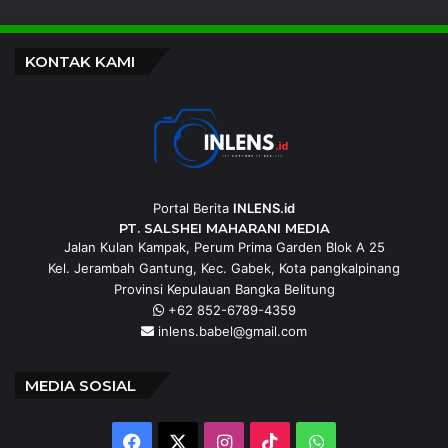
KONTAK KAMI
Portal Berita
INLENS.id
PT. SALSHEI MAHARANI MEDIA
Jalan Kulan Kampak, Perum Prima Garden Blok A 25
Kel. Jerambah Gantung, Kec. Gabek, Kota pangkalpinang
Provinsi Kepulauan Bangka Belitung
+62 852-6789-4359
inlens.babel@gmail.com
MEDIA SOSIAL
Facebook
X
Instagram
TikTok
WhatsApp