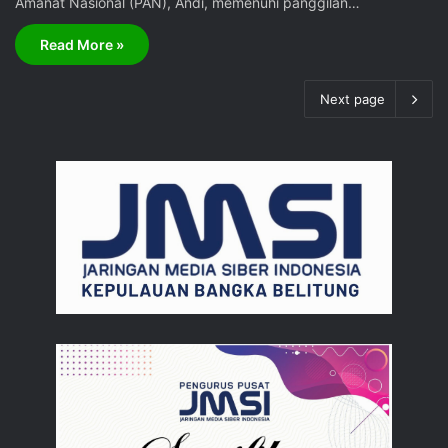
Amanat Nasional (PAN), Andi, memenuhi panggilan…
Read More »
Next page