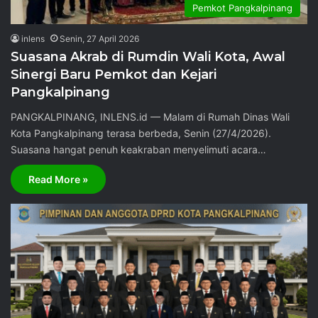
Pemkot Pangkalpinang
inlens
Senin, 27 April 2026
Suasana Akrab di Rumdin Wali Kota, Awal
Sinergi Baru Pemkot dan Kejari
Pangkalpinang
PANGKALPINANG, INLENS.id — Malam di Rumah Dinas Wali
Kota Pangkalpinang terasa berbeda, Senin (27/4/2026).
Suasana hangat penuh keakraban menyelimuti acara…
Read More »