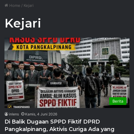
Home
/
Kejari
Kejari
Berita
inlens
Kamis, 4 Juni 2026
Di Balik Dugaan SPPD Fiktif DPRD
Pangkalpinang, Aktivis Curiga Ada yang