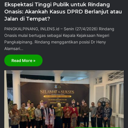
​Ekspektasi Tinggi Publik untuk Rindang
Onasis: Akankah Kasus DPRD Berlanjut atau
Jalan di Tempat?
PANGKALPINANG, INLENS.id – Senin (27/4/2026) Rindang
Onasis mulai bertugas sebagai Kepala Kejaksaan Negeri
Pangkalpinang. Rindang menggantikan posisi Dr Heny
Alamsari…
Read More »