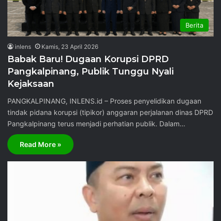
Berita
inlens
Kamis, 23 April 2026
Babak Baru! Dugaan Korupsi DPRD
Pangkalpinang, Publik Tunggu Nyali
Kejaksaan
PANGKALPINANG, INLENS.id – Proses penyelidikan dugaan
tindak pidana korupsi (tipikor) anggaran perjalanan dinas DPRD
Pangkalpinang terus menjadi perhatian publik. Dalam…
Read More »