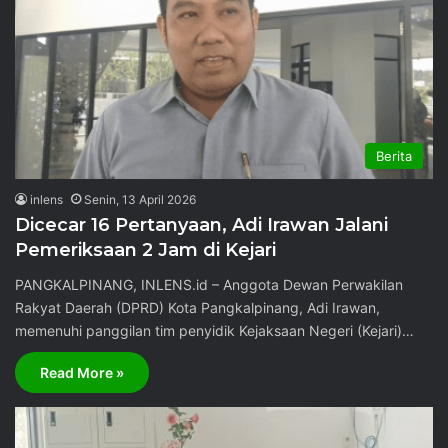
Berita
inlens
Senin, 13 April 2026
Dicecar 16 Pertanyaan, Adi Irawan Jalani
Pemeriksaan 2 Jam di Kejari
PANGKALPINANG, INLENS.id – Anggota Dewan Perwakilan
Rakyat Daerah (DPRD) Kota Pangkalpinang, Adi Irawan,
memenuhi panggilan tim penyidik Kejaksaan Negeri (Kejari)…
Read More »