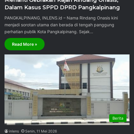
Menanti Gebrakan Kajari Rindang Onasis,
Dalam Kasus SPPD DPRD Pangkalpinang
PANGKALPINANG, INLENS.id – Nama Rindang Onasis kini
menjadi sorotan utama dan berada di tengah panggung
perhatian publik Kota Pangkalpinang. Sejak…
Read More »
Berita
inlens
Senin, 11 Mei 2026