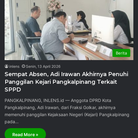
Berita
inlens
Senin, 13 April 2026
Sempat Absen, Adi Irawan Akhirnya Penuhi
Panggilan Kejari Pangkalpinang Terkait
SPPD
PANGKALPINANG, INLENS.id — Anggota DPRD Kota
Pangkalpinang, Adi Irawan, dari Fraksi Golkar, akhirnya
memenuhi panggilan Kejaksaan Negeri (Kejari) Pangkalpinang
pada…
Read More »