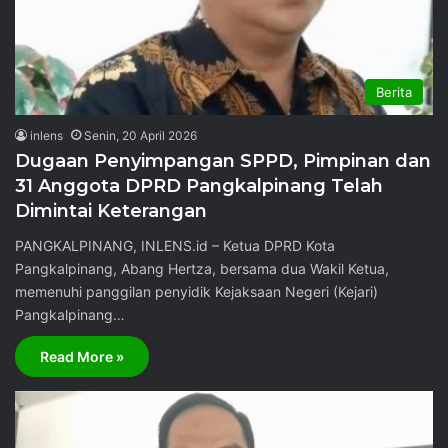
Berita
inlens
Senin, 20 April 2026
Dugaan Penyimpangan SPPD, Pimpinan dan
31 Anggota DPRD Pangkalpinang Telah
Dimintai Keterangan
PANGKALPINANG, INLENS.id – Ketua DPRD Kota
Pangkalpinang, Abang Hertza, bersama dua Wakil Ketua,
memenuhi panggilan penyidik Kejaksaan Negeri (Kejari)
Pangkalpinang…
Read More »