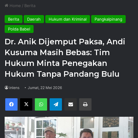
Home
/
Berita
Berita
Daerah
Hukum dan Kriminal
Pangkalpinang
Polda Babel
Dr. Anik Dijemput Paksa, Andi
Kusuma Masih Bebas: Tim
Hukum Minta Penegakan
Hukum Tanpa Pandang Bulu
inlens
Jumat, 22 Mei 2026
Facebook
X
WhatsApp
Telegram
Share via Email
Print