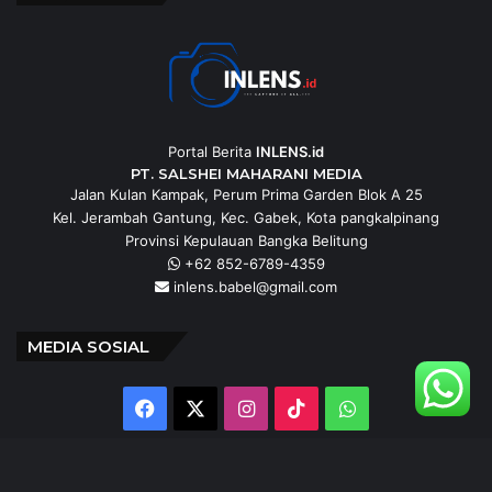
Portal Berita
INLENS.id
PT. SALSHEI MAHARANI MEDIA
Jalan Kulan Kampak, Perum Prima Garden Blok A 25
Kel. Jerambah Gantung, Kec. Gabek, Kota pangkalpinang
Provinsi Kepulauan Bangka Belitung
+62 852-6789-4359
inlens.babel@gmail.com
MEDIA SOSIAL
Facebook
X
Instagram
TikTok
WhatsApp
@inlens._id