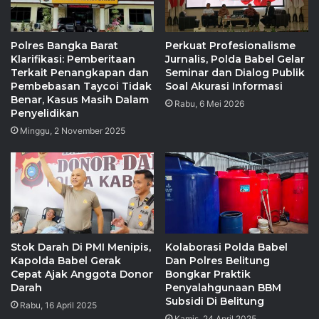
Polres Bangka Barat
Perkuat Profesionalisme
Klarifikasi: Pemberitaan
Jurnalis, Polda Babel Gelar
Terkait Penangkapan dan
Seminar dan Dialog Publik
Pembebasan Taycoi Tidak
Soal Akurasi Informasi
Benar, Kasus Masih Dalam
Rabu, 6 Mei 2026
Penyelidikan
Minggu, 2 November 2025
Stok Darah Di PMI Menipis,
Kolaborasi Polda Babel
Kapolda Babel Gerak
Dan Polres Belitung
Cepat Ajak Anggota Donor
Bongkar Praktik
Darah
Penyalahgunaan BBM
Subsidi Di Belitung
Rabu, 16 April 2025
Kamis, 24 April 2025