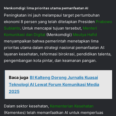
Menkomdigi: lima prioritas utama pemanfaatan AI
Peningkatan ini jauh melampaui target pertumbuhan
ekonomi 8 persen yang telah ditetapkan Presiden
Prabowo
Subianto
. Untuk mencapai tujuan tersebut,
Menteri
Komunikasi dan Digital
(Menkomdigi)
Meutya Hafid
menyampaikan bahwa pemerintah menetapkan lima
prioritas utama dalam strategi nasional pemanfaatan AI:
layanan kesehatan, reformasi birokrasi, pendidikan talenta,
pengembangan kota pintar, dan keamanan pangan.
Baca juga
BI Kalteng Dorong Jurnalis Kuasai
Teknologi AI Lewat Forum Komunikasi Media
2025
Dalam sektor kesehatan,
Kementerian Kesehatan
(Kemenkes) telah memanfaatkan AI untuk memperluas