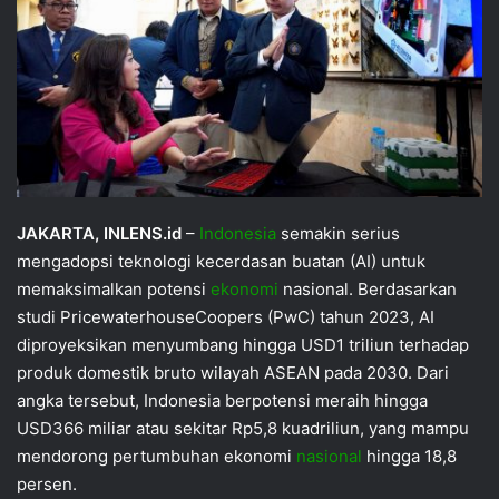
JAKARTA, INLENS.id
–
Indonesia
semakin serius
mengadopsi teknologi kecerdasan buatan (AI) untuk
memaksimalkan potensi
ekonomi
nasional. Berdasarkan
studi PricewaterhouseCoopers (PwC) tahun 2023, AI
diproyeksikan menyumbang hingga USD1 triliun terhadap
produk domestik bruto wilayah ASEAN pada 2030. Dari
angka tersebut, Indonesia berpotensi meraih hingga
USD366 miliar atau sekitar Rp5,8 kuadriliun, yang mampu
mendorong pertumbuhan ekonomi
nasional
hingga 18,8
persen.