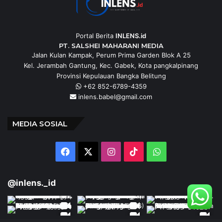
Portal Berita
INLENS.id
PT. SALSHEI MAHARANI MEDIA
Jalan Kulan Kampak, Perum Prima Garden Blok A 25
Kel. Jerambah Gantung, Kec. Gabek, Kota pangkalpinang
Provinsi Kepulauan Bangka Belitung
+62 852-6789-4359
inlens.babel@gmail.com
MEDIA SOSIAL
Facebook
X
Instagram
TikTok
WhatsApp
@inlens._id