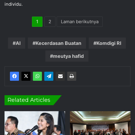
individu.
1
2
Laman berikutnya
AI
Kecerdasan Buatan
Komdigi RI
meutya hafid
Related Articles