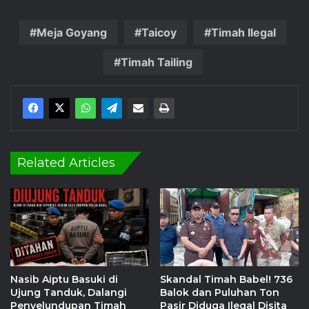
Meja Goyang
Taicoy
Timah Ilegal
Timah Tailing
Related Articles
Nasib Aiptu Basuki di
Skandal Timah Babel! 736
Ujung Tanduk, Dalangi
Balok dan Puluhan Ton
Penyelundupan Timah
Pasir Diduga Ilegal Disita