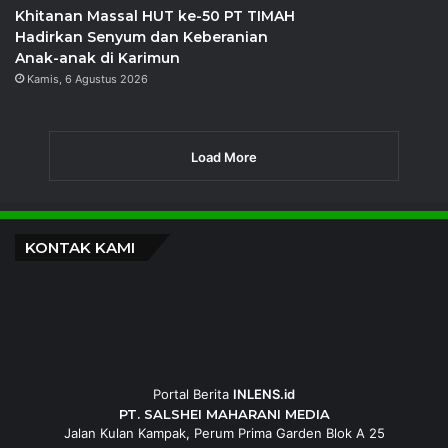
Pemeriksaan Kesehatan Gratis, dan
Donor Darah
Kamis, 6 Agustus 2026
Khitanan Massal HUT ke-50 PT TIMAH
Hadirkan Senyum dan Keberanian
Anak-anak di Karimun
Kamis, 6 Agustus 2026
Load More
KONTAK KAMI
Portal Berita
INLENS.id