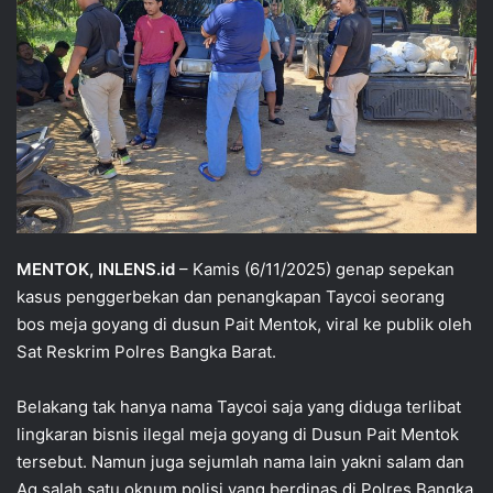
MENTOK, INLENS.id
– Kamis (6/11/2025) genap sepekan
kasus penggerbekan dan penangkapan Taycoi seorang
bos meja goyang di dusun Pait Mentok, viral ke publik oleh
Sat Reskrim Polres Bangka Barat.
Belakang tak hanya nama Taycoi saja yang diduga terlibat
lingkaran bisnis ilegal meja goyang di Dusun Pait Mentok
tersebut. Namun juga sejumlah nama lain yakni salam dan
Ag salah satu oknum polisi yang berdinas di Polres Bangka