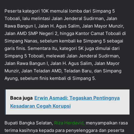
Peserta kategori 10K memulai lomba dari Simpang 5
Toboali, lalu melintasi Jalan Jenderal Sudirman, Jalan
Rawa Bangun I, Jalan H. Agus Salim, Jalan Mayor Munzir,
Jalan AMD SMP Negeri 2, hingga Kantor Camat Toboali di
Simpang Nanas, sebelum kembali ke Simpang 5 sebagai
garis finis. Sementara itu, kategori 5K juga dimulai dari
Simpang 5 Toboali, melewati Jalan Jenderal Sudirman,
Jalan Rawa Bangun I, Jalan H. Agus Salim, Jalan Mayor
Munzir, Jalan Teladan AMD, Teladan Baru, dan Simpang
Ayung, sebelum finis kembali di Simpang 5.
Baca juga
Erwin Asmadi: Tegaskan Pentingnya
Kesadaran Cegah Korupsi
Bupati Bangka Selatan,
Riza Herdavid,
menyampaikan rasa
terima kasihnya kepada para penyelenggara dan peserta