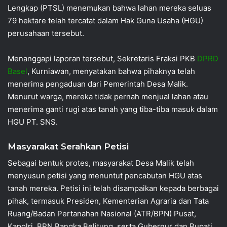
Lengkap (PTSL) menemukan bahwa lahan mereka seluas
79 hektare telah tercatat dalam Hak Guna Usaha (HGU)
perusahaan tersebut.
Menanggapi laporan tersebut, Sekretaris Fraksi PKB
DPRD
Basel
, Kurniawan, menyatakan bahwa pihaknya telah
menerima pengaduan dari Pemerintah Desa Malik.
Menurut warga, mereka tidak pernah menjual lahan atau
menerima ganti rugi atas tanah yang tiba-tiba masuk dalam
HGU PT. SNS.
Masyarakat Serahkan Petisi
Sebagai bentuk protes, masyarakat Desa Malik telah
menyusun petisi yang menuntut pencabutan HGU atas
tanah mereka. Petisi ini telah disampaikan kepada berbagai
pihak, termasuk Presiden, Kementerian Agraria dan Tata
Ruang/Badan Pertanahan Nasional (ATR/BPN) Pusat,
Kapolri, BPN Bangka Belitung, serta Gubernur dan Bupati