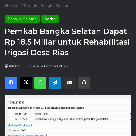
Home
/
Daerah
/
Bangka Selatan
Bangka Selatan
Berita
Pemkab Bangka Selatan Dapat
Rp 18,5 Miliar untuk Rehabilitasi
Irigasi Desa Rias
inlens
Selasa, 4 Februari 2025
Facebook
X
WhatsApp
Telegram
Share via Email
Print