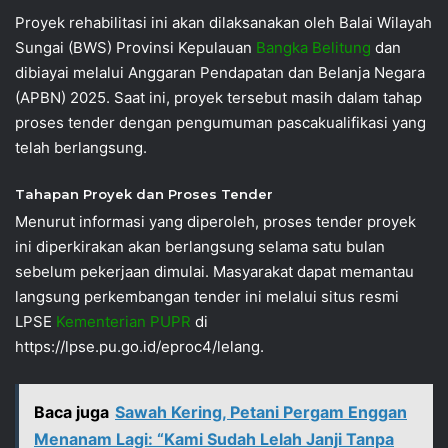
Proyek rehabilitasi ini akan dilaksanakan oleh Balai Wilayah
Sungai (BWS) Provinsi Kepulauan
Bangka Belitung
dan
dibiayai melalui Anggaran Pendapatan dan Belanja Negara
(APBN) 2025. Saat ini, proyek tersebut masih dalam tahap
proses tender dengan pengumuman pascakualifikasi yang
telah berlangsung.
Tahapan Proyek dan Proses Tender
Menurut informasi yang diperoleh, proses tender proyek
ini diperkirakan akan berlangsung selama satu bulan
sebelum pekerjaan dimulai. Masyarakat dapat memantau
langsung perkembangan tender ini melalui situs resmi
LPSE
Kementerian PUPR
di
https://lpse.pu.go.id/eproc4/lelang.
Baca juga
Sawah Kering, Petani Pergam Enggan
Menanam Lagi: “Kami Sudah Lelah Janji Tanpa