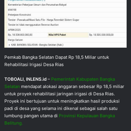
Pemkab Bangka Selatan Dapat Rp 18,5 Miliar untuk
Rehabilitasi Irigasi Desa Rias
TOBOALI, INLENS.id
–
Pemerintah Kabupaten Bangka
Selatan
mendapat alokasi anggaran sebesar Rp 18,5 miliar
untuk proyek rehabilitasi jaringan irigasi di Desa Rias.
Proyek ini bertujuan untuk meningkatkan hasil produksi
padi di desa yang selama ini dikenal sebagai salah satu
lumbung pangan utama di
Provinsi Kepulauan Bangka
Belitung.