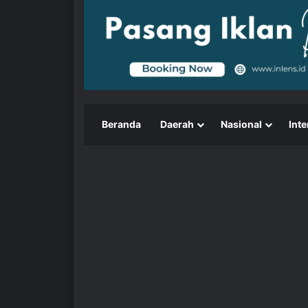
Beranda
Daerah
Nasional
Inte