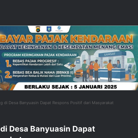
 di Desa Banyuasin Dapat Respons Positif dari Masyarakat
di Desa Banyuasin Dapat