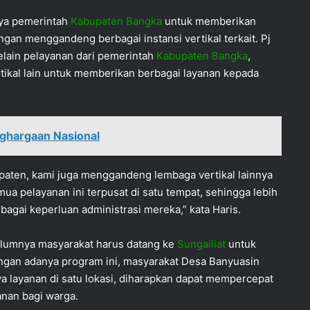
aya pemerintah
Kabupaten Bangka
untuk memberikan
an menggandeng berbagai instansi vertikal terkait. Pj
elain pelayanan dari pemerintah
Kabupaten Bangka
,
ikal lain untuk memberikan berbagai layanan kepada
enghargaan Nasional
paten, kami juga menggandeng lembaga vertikal lainnya
a pelayanan ini terpusat di satu tempat, sehingga lebih
ai keperluan administrasi mereka,” kata Haris.
elumnya masyarakat harus datang ke
Sungailiat
untuk
ngan adanya program ini, masyarakat Desa Banyuasin
ya layanan di satu lokasi, diharapkan dapat mempercepat
nan bagi warga.