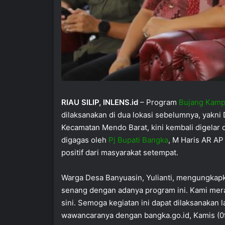
RIAU SILIP, INLENS.id
– Program
Bujang Kam
dilaksanakan di dua lokasi sebelumnya, yak
Kecamatan Mendo Barat, kini kembali digelar 
digagas oleh
Pj Bupati Bangka
, M Haris AR AP
positif dari masyarakat setempat.
Warga Desa Banyuasin, Yulianti, mengungkapk
senang dengan adanya program ini. Kami mera
sini. Semoga kegiatan ini dapat dilaksanakan 
wawancaranya dengan bangka.go.id, Kamis (09