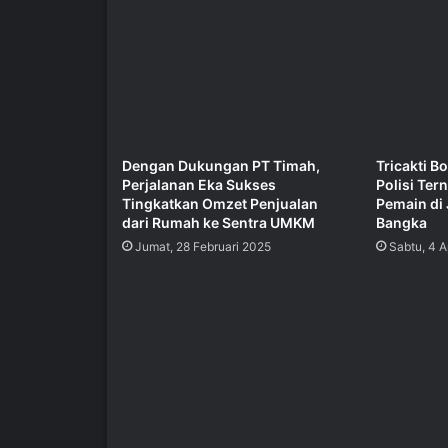
Dengan Dukungan PT Timah,
Tricakti B
Perjalanan Eka Sukses
Polisi Ter
Tingkatkan Omzet Penjualan
Pemain di 
dari Rumah ke Sentra UMKM
Bangka
Jumat, 28 Februari 2025
Sabtu, 4 A