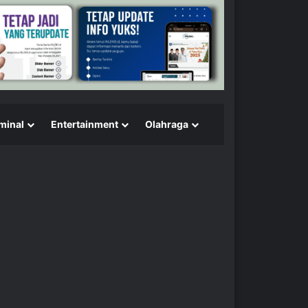
minal
Entertainment
Olahraga