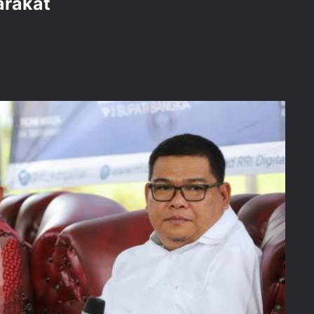
arakat