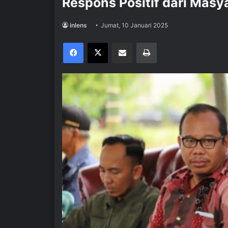
Respons Positif dari Masy
inlens
Jumat, 10 Januari 2025
Facebook
X
Share via Email
Print