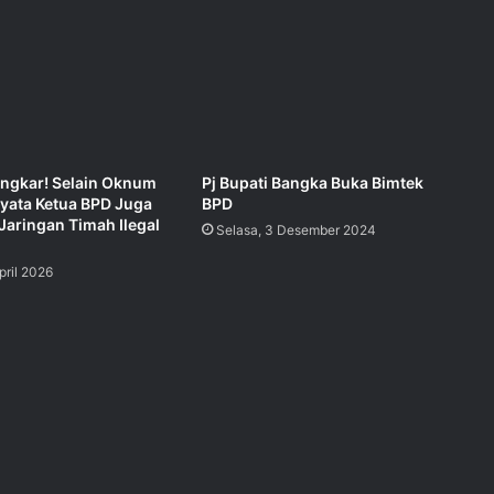
ongkar! Selain Oknum
nyata Ketua BPD Juga
Pj Bupati Bangka Buka Bimtek
Jaringan Timah Ilegal
BPD
Selasa, 3 Desember 2024
pril 2026