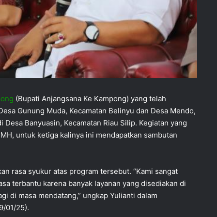
pong
(Bupati Anjangsana Ke Kampong) yang telah
ni Desa Gunung Muda, Kecamatan Belinyu dan Desa Mendo,
di Desa Banyuasin, Kecamatan Riau Silip. Kegiatan yang
 MH, untuk ketiga kalinya ini mendapatkan sambutan
an rasa syukur atas program tersebut. “Kami sangat
sa terbantu karena banyak layanan yang disediakan di
lagi di masa mendatang,” ungkap Yulianti dalam
/01/25).