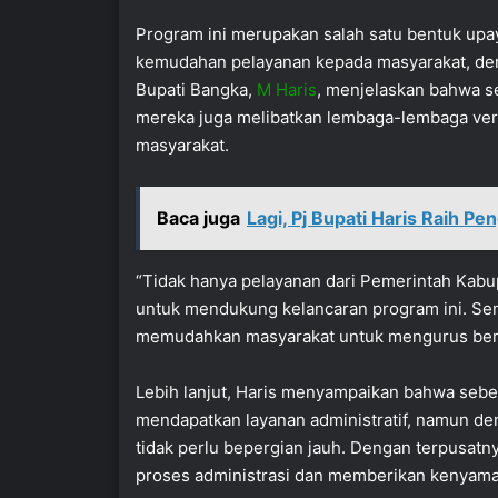
Program ini merupakan salah satu bentuk up
kemudahan pelayanan kepada masyarakat, deng
Bupati Bangka,
M Haris
, menjelaskan bahwa s
mereka juga melibatkan lembaga-lembaga vert
masyarakat.
Baca juga
Lagi, Pj Bupati Haris Raih P
“Tidak hanya pelayanan dari Pemerintah Kabu
untuk mendukung kelancaran program ini. Semu
memudahkan masyarakat untuk mengurus berbag
Lebih lanjut, Haris menyampaikan bahwa seb
mendapatkan layanan administratif, namun de
tidak perlu bepergian jauh. Dengan terpusatn
proses administrasi dan memberikan kenyama