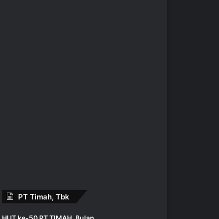
Yayasan Terumbu Karang