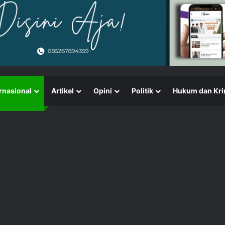
rnasional
Artikel
Opini
Politik
Hukum dan Kri