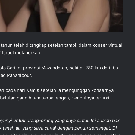
tahun telah ditangkap setelah tampil dalam konser virtual
 Israel melaporkan.
ta Sari, di provinsi Mazandaran, sekitar 280 km dari ibu
lad Panahipour.
n pada hari Kamis setelah ia mengunggah konsernya
m balutan gaun hitam tanpa lengan, rambutnya terurai,
yanyi untuk orang-orang yang saya cintai. Ini adalah hak
k tanah air yang saya cintai dengan penuh semangat. Di