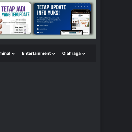
minal
Entertainment
Olahraga