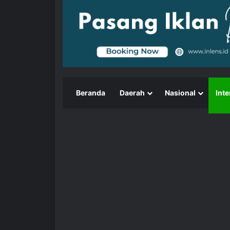
Beranda
Daerah
Nasional
Inte