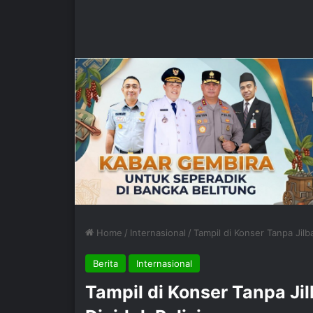
Home
/
Internasional
/
Tampil di Konser Tanpa Jilb
Berita
Internasional
Tampil di Konser Tanpa Jil