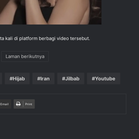
ta kali di platform berbagi video tersebut.
Laman berikutnya
Hijab
Iran
Jilbab
Youtube
 Email
Print