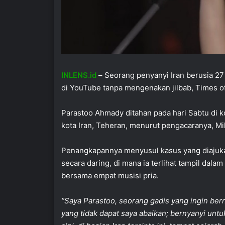
INLENS.id
–
Seorang penyanyi Iran berusia 27 
di YouTube tanpa mengenakan jilbab, Times of
Parastoo Ahmady ditahan pada hari Sabtu di ko
kota Iran, Teheran, menurut pengacaranya, Mi
Penangkapannya menyusul kasus yang diajuka
secara daring, di mana ia terlihat tampil dala
bersama empat musisi pria.
“Saya Parastoo, seorang gadis yang ingin bern
yang tidak dapat saya abaikan; bernyanyi untu