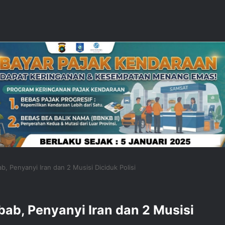
ab, Penyanyi Iran dan 2 Musisi Diciduk Polisi
bab, Penyanyi Iran dan 2 Musisi