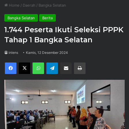
Home
/
Daerah
/
Bangka Selatan
Bangka Selatan
Berita
1.744 Peserta Ikuti Seleksi PPPK
Tahap 1 Bangka Selatan
inlens
Kamis, 12 Desember 2024
Facebook
X
WhatsApp
Telegram
Share via Email
Print