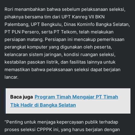
Rori menambahkan bahwa sebelum pelaksanaan seleksi,
pihaknya bersama tim dari UPT Kanreg VII BKN
Palembang, UPT Bengkulu, Dinas Kominfo Bangka Selatan,
PT PLN Persero, serta PT Telkom, telah melakukan
persiapan matang. Persiapan ini mencakup pemeriksaan
perangkat komputer yang digunakan oleh peserta,
kelancaran sistem jaringan, kondisi ruangan seleksi,
kestabilan pasokan listrik, dan fasilitas lainnya untuk
memastikan bahwa pelaksanaan seleksi dapat berjalan
lancar.
Baca juga
Program Timah Mengajar PT Timah
Tbk Hadir di Bangka Selatan
“Penting untuk menjaga kepercayaan publik terhadap
proses seleksi CPPPK ini, yang harus berjalan dengan