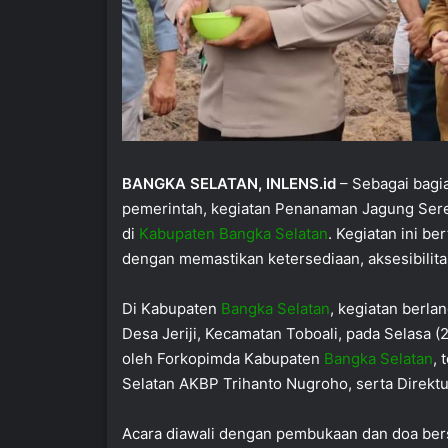
BANGKA SELATAN, INLENS.id
– Sebagai bagi
pemerintah, kegiatan Penanaman Jagung Seren
di
Kabupaten Bangka Selatan
. Kegiatan ini b
dengan memastikan ketersediaan, aksesibilitas
Di Kabupaten
Bangka Selatan
, kegiatan berla
Desa Jeriji, Kecamatan Toboali, pada Selasa (
oleh Forkopimda Kabupaten
Bangka Selatan
, 
Selatan AKBP Trihanto Nugroho, serta Direkt
Acara diawali dengan pembukaan dan doa ber