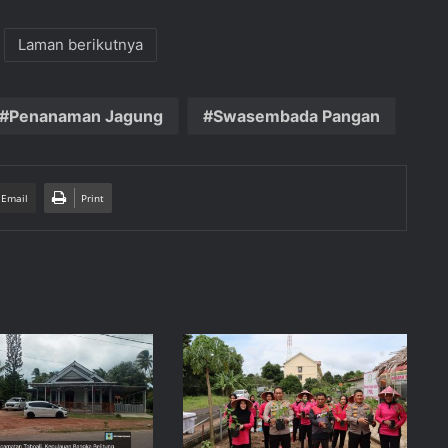
Laman berikutnya
Penanaman Jagung
Swasembada Pangan
 Email
Print