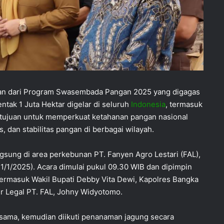
an dari Program Swasembada Pangan 2025 yang digagas
tak 1 Juta Hektar digelar di seluruh
Indonesia
, termasuk
ertujuan untuk memperkuat ketahanan pangan nasional
, dan stabilitas pangan di berbagai wilayah.
ngsung di area perkebunan PT. Fanyen Agro Lestari (FAL),
21/1/2025). Acara dimulai pukul 09.30 WIB dan dipimpin
termasuk Wakil Bupati Debby Vita Dewi, Kapolres Bangka
ur Legal PT. FAL, Johny Widyotomo.
sama, kemudian diikuti penanaman jagung secara