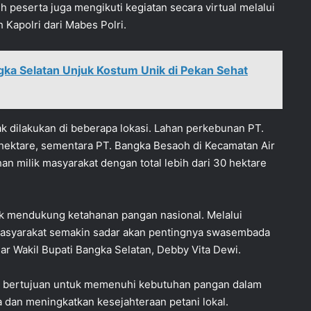
h peserta juga mengikuti kegiatan secara virtual melalui
 Kapolri dari Mabes Polri.
ka Selatan Unjuk Kostum Unik di Pekan Sehat
k dilakukan di beberapa lokasi. Lahan perkebunan PT.
 hektare, sementara PT. Bangka Besaoh di Kecamatan Air
an milik masyarakat dengan total lebih dari 30 hektare
uk mendukung ketahanan pangan nasional. Melalui
masyarakat semakin sadar akan pentingnya swasembada
ujar Wakil Bupati Bangka Selatan, Debby Vita Dewi.
a bertujuan untuk memenuhi kebutuhan pangan dalam
a dan meningkatkan kesejahteraan petani lokal.