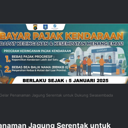
 Gelar Penanaman Jagung Serentak untuk Dukung Swasembada
nanaman Jagung Serentak untuk