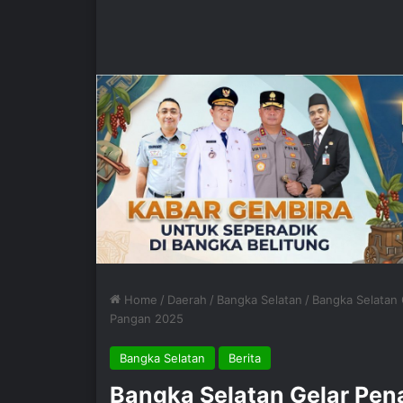
Home
/
Daerah
/
Bangka Selatan
/
Bangka Selatan
Pangan 2025
Bangka Selatan
Berita
Bangka Selatan Gelar Pe