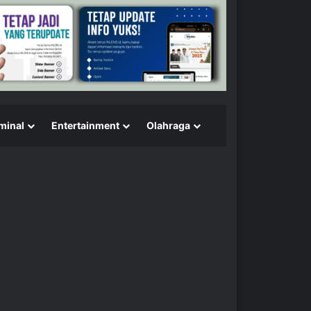
minal
Entertainment
Olahraga