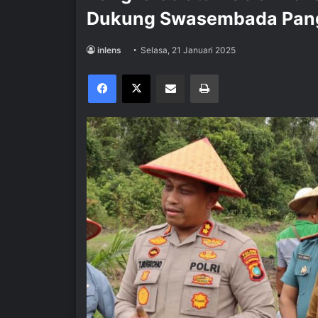
Dukung Swasembada Pan
inlens
Selasa, 21 Januari 2025
Facebook
X
Share via Email
Print