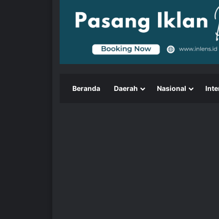
Beranda
Daerah
Nasional
Inte