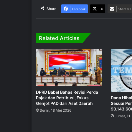
Share
Facebook
X
Share via
Related Articles
DPRD Babel Bahas Revisi Perda
Pajak dan Retribusi, Fokus
Dana Hiba
Genjot PAD dari Aset Daerah
Sesuai Pe
90.143.60
Senin, 18 Mei 2026
Jumat, 11 