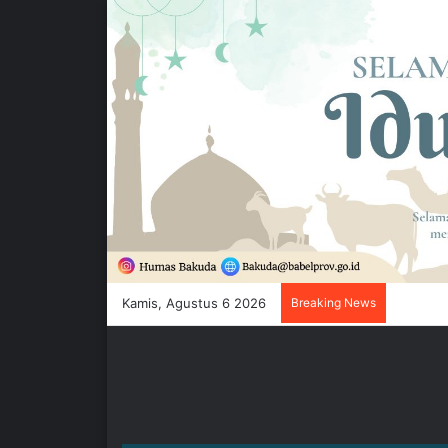
Kamis, Agustus 6 2026
Breaking News