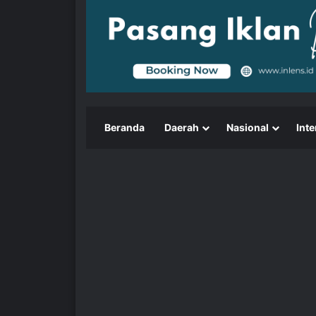
Beranda
Daerah
Nasional
Inte