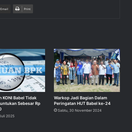
 Email
Print
Warkop Jadi Bagian Dalam
h KONI Babel Tidak
Peringatan HUT Babel ke-24
runtukan Sebesar Rp
0
Sabtu, 30 November 2024
Juli 2025