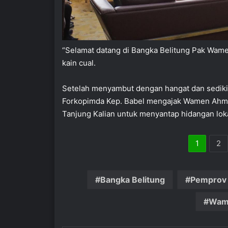
“Selamat datang di Bangka Belitung Pak Wame
kain cual.
Setelah menyambut dengan hangat dan sedikit
Forkopimda Kep. Babel mengajak Wamen Ahma
Tanjung Kalian untuk menyantap hidangan loka
1
2
Bangka Belitung
Pemprov 
Wam