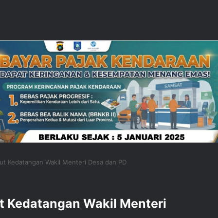
ut Kedatangan Wakil Menteri Desa dan PD
t Kedatangan Wakil Menteri