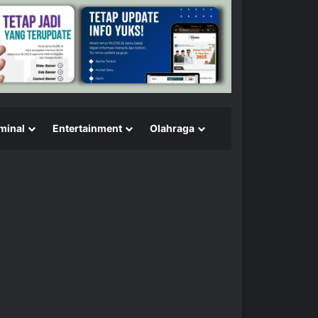
minal
Entertainment
Olahraga