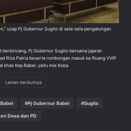
n,” ucap Pj Gubernur Sugito di sela-sela pengalungan
 berbincang, Pj Gubernur Sugito bersama jajaran
d Riza Patria beserta rombongan masuk ke Ruang VVIP
l khas Kep.Babel, yaitu mie Koba.
Laman berikutnya
Babel
Pj Gubernur Babel
Sugito
en Desa dan PD