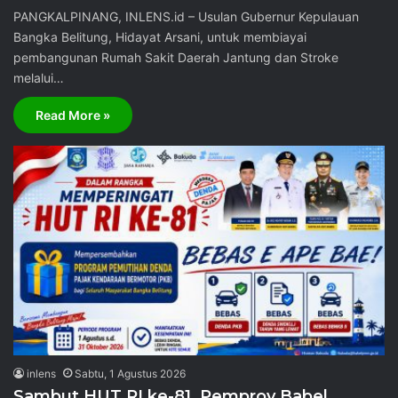
PANGKALPINANG, INLENS.id – Usulan Gubernur Kepulauan
Bangka Belitung, Hidayat Arsani, untuk membiayai
pembangunan Rumah Sakit Daerah Jantung dan Stroke
melalui…
Read More »
inlens
Sabtu, 1 Agustus 2026
Sambut HUT RI ke-81, Pemprov Babel