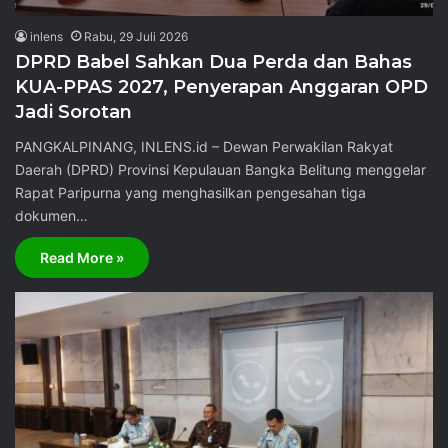
inlens
Rabu, 29 Juli 2026
DPRD Babel Sahkan Dua Perda dan Bahas
KUA-PPAS 2027, Penyerapan Anggaran OPD
Jadi Sorotan
PANGKALPINANG, INLENS.id – Dewan Perwakilan Rakyat
Daerah (DPRD) Provinsi Kepulauan Bangka Belitung menggelar
Rapat Paripurna yang menghasilkan pengesahan tiga
dokumen…
Read More »