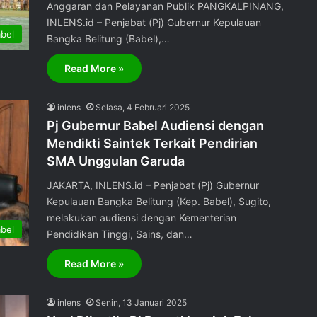
Anggaran dan Pelayanan Publik PANGKALPINANG,
INLENS.id – Penjabat (Pj) Gubernur Kepulauan
bel
Bangka Belitung (Babel),…
Read More »
inlens
Selasa, 4 Februari 2025
Pj Gubernur Babel Audiensi dengan
Mendikti Saintek Terkait Pendirian
SMA Unggulan Garuda
JAKARTA, INLENS.id – Penjabat (Pj) Gubernur
Kepulauan Bangka Belitung (Kep. Babel), Sugito,
melakukan audiensi dengan Kementerian
bel
Pendidikan Tinggi, Sains, dan…
Read More »
inlens
Senin, 13 Januari 2025