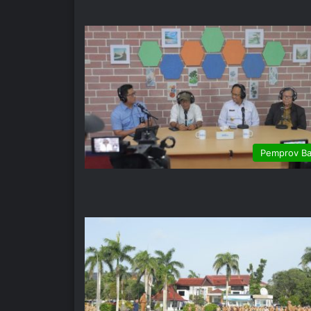
Pemprov Ba