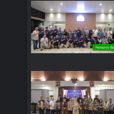
Pemprov Ba