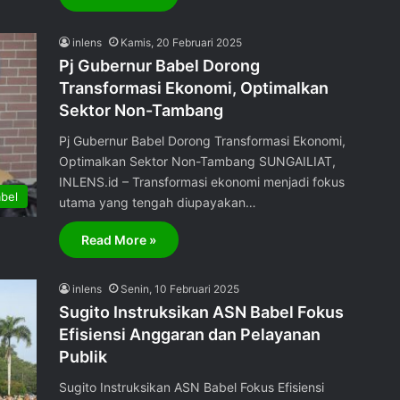
inlens
Kamis, 20 Februari 2025
Pj Gubernur Babel Dorong
Transformasi Ekonomi, Optimalkan
Sektor Non-Tambang
Pj Gubernur Babel Dorong Transformasi Ekonomi,
Optimalkan Sektor Non-Tambang SUNGAILIAT,
INLENS.id – Transformasi ekonomi menjadi fokus
bel
utama yang tengah diupayakan…
Read More »
inlens
Senin, 10 Februari 2025
Sugito Instruksikan ASN Babel Fokus
Efisiensi Anggaran dan Pelayanan
Publik
Sugito Instruksikan ASN Babel Fokus Efisiensi