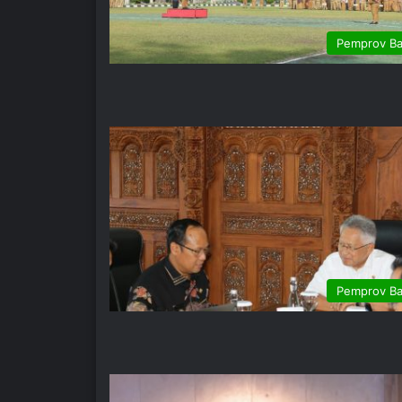
Pemprov Ba
Pemprov Ba