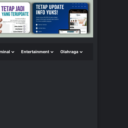
minal
Entertainment
Olahraga