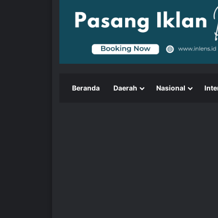
Beranda
Daerah
Nasional
Inte