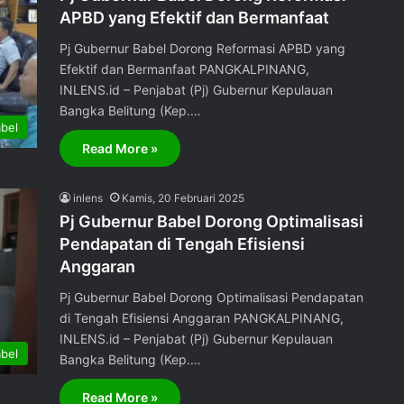
APBD yang Efektif dan Bermanfaat
Pj Gubernur Babel Dorong Reformasi APBD yang
Efektif dan Bermanfaat PANGKALPINANG,
INLENS.id – Penjabat (Pj) Gubernur Kepulauan
Bangka Belitung (Kep.…
bel
Read More »
inlens
Kamis, 20 Februari 2025
Pj Gubernur Babel Dorong Optimalisasi
Pendapatan di Tengah Efisiensi
Anggaran
Pj Gubernur Babel Dorong Optimalisasi Pendapatan
di Tengah Efisiensi Anggaran PANGKALPINANG,
INLENS.id – Penjabat (Pj) Gubernur Kepulauan
bel
Bangka Belitung (Kep.…
Read More »