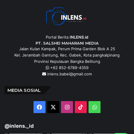
Portal Berita
INLENS.id
PT. SALSHEI MAHARANI MEDIA
Jalan Kulan Kampak, Perum Prima Garden Blok A 25
Kel. Jerambah Gantung, Kec. Gabek, Kota pangkalpinang
Provinsi Kepulauan Bangka Belitung
+62 852-6789-4359
inlens.babel@gmail.com
MEDIA SOSIAL
Facebook
X
Instagram
TikTok
WhatsApp
@inlens._id