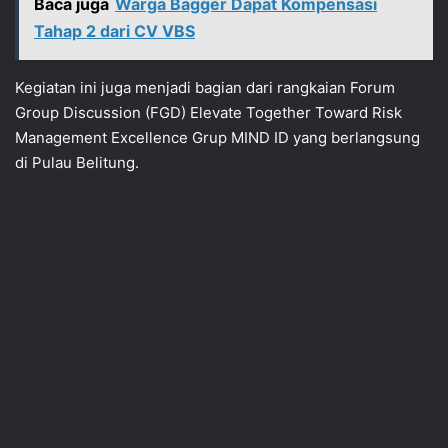
Baca juga
Warga Bagger Dapat Kompensasi
Tahap 2 dari CV VBS
Kegiatan ini juga menjadi bagian dari rangkaian Forum
Group Discussion (FGD) Elevate Together Toward Risk
Management Excellence Grup MIND ID yang berlangsung
di Pulau Belitung.