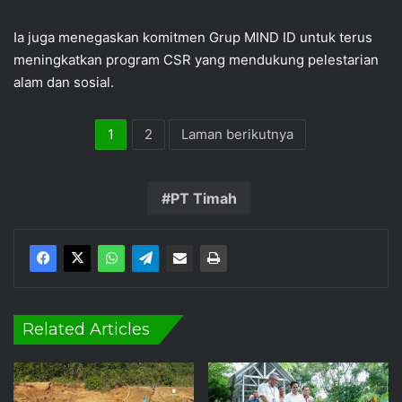
Ia juga menegaskan komitmen Grup MIND ID untuk terus
meningkatkan program CSR yang mendukung pelestarian
alam dan sosial.
1
2
Laman berikutnya
PT Timah
Related Articles