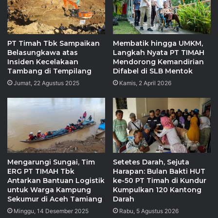
PT Timah Tbk Sampaikan
Membatik hingga UMKM,
Belasungkawa atas
Langkah Nyata PT TIMAH
Insiden Kecelakaan
Mendorong Kemandirian
Tambang di Tempilang
Difabel di SLB Mentok
Jumat, 22 Agustus 2025
Kamis, 2 April 2026
Mengarungi Sungai, Tim
Setetes Darah, Sejuta
ERG PT TIMAH Tbk
Harapan: Bulan Bakti HUT
Antarkan Bantuan Logistik
ke-50 PT Timah di Kundur
untuk Warga Kampung
Kumpulkan 120 Kantong
Sekumur di Aceh Tamiang
Darah
Minggu, 14 Desember 2025
Rabu, 5 Agustus 2026