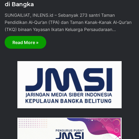
di Bangka
SUNGAILIAT, INLENS.id – Sebanyak 273 santri Taman
Pendidikan Al-Qur’an (TPA) dan Taman Kanak-Kanak Al-Qur’an
(TKQ) binaan Yayasan Ikatan Keluarga Persaudaraan…
Read More »