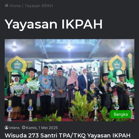
Home
/
Yayasan IKPAH
Yayasan IKPAH
Bangka
inlens
Kamis, 1 Mei 2025
Wisuda 273 Santri TPA/TKQ Yayasan IKPAH