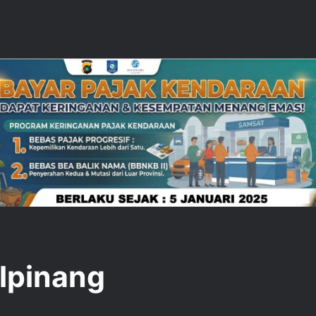
alpinang