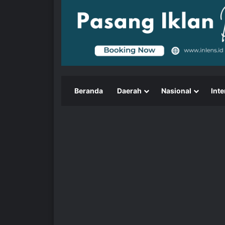
Beranda
Daerah
Nasional
Inte