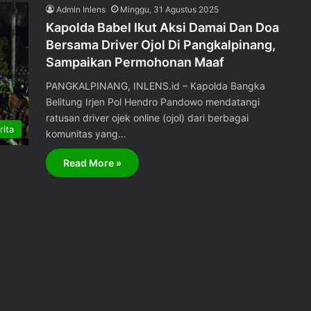
Admin Inlens
Minggu, 31 Agustus 2025
Kapolda Babel Ikut Aksi Damai Dan Doa
Bersama Driver Ojol Di Pangkalpinang,
Sampaikan Permohonan Maaf
PANGKALPINANG, INLENS.id – Kapolda Bangka
Belitung Irjen Pol Hendro Pandowo mendatangi
ratusan driver ojek online (ojol) dari berbagai
rita
komunitas yang…
Read More »