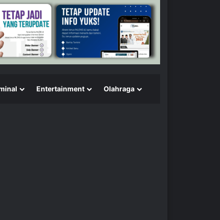
minal
Entertainment
Olahraga