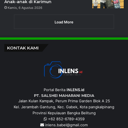
Anak-anak di Karimun
Kamis, 6 Agustus 2026
Load More
KONTAK KAMI
Portal Berita
INLENS.id
PT. SALSHEI MAHARANI MEDIA
Jalan Kulan Kampak, Perum Prima Garden Blok A 25
Kel. Jerambah Gantung, Kec. Gabek, Kota pangkalpinang
Provinsi Kepulauan Bangka Belitung
+62 852-6789-4359
inlens.babel@gmail.com