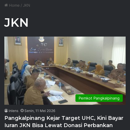
Home
/
JKN
JKN
Pemkot Pangkalpinang
inlens
Senin, 11 Mei 2026
Pangkalpinang Kejar Target UHC, Kini Bayar
Iuran JKN Bisa Lewat Donasi Perbankan