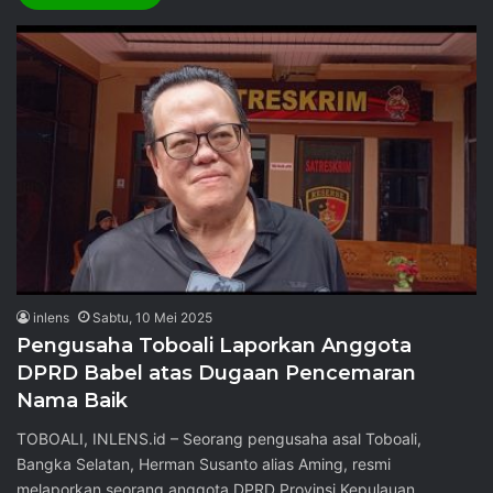
inlens
Sabtu, 10 Mei 2025
Pengusaha Toboali Laporkan Anggota
DPRD Babel atas Dugaan Pencemaran
Nama Baik
TOBOALI, INLENS.id – Seorang pengusaha asal Toboali,
Bangka Selatan, Herman Susanto alias Aming, resmi
melaporkan seorang anggota DPRD Provinsi Kepulauan…