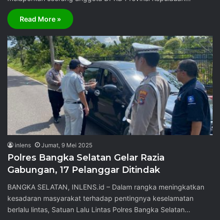
Read More »
inlens
Jumat, 9 Mei 2025
Polres Bangka Selatan Gelar Razia
Gabungan, 17 Pelanggar Ditindak
BANGKA SELATAN, INLENS.id – Dalam rangka meningkatkan
kesadaran masyarakat terhadap pentingnya keselamatan
berlalu lintas, Satuan Lalu Lintas Polres Bangka Selatan…