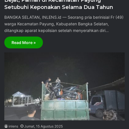
Bejat, Paman di Kecamatan Payung
Setubuhi Keponakan Selama Dua Tahun
BANGKA SELATAN, INLENS.id — Seorang pria berinisial Fr (49)
warga Kecamatan Payung, Kabupaten Bangka Selatan,
ditangkap aparat kepolisian setelah menyerahkan diri…
Read More »
inlens
Jumat, 15 Agustus 2025