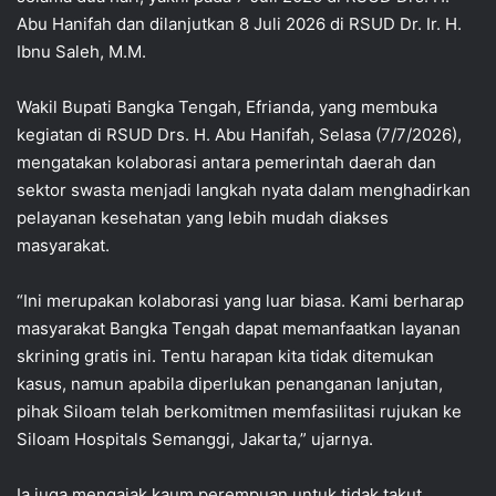
Abu Hanifah dan dilanjutkan 8 Juli 2026 di RSUD Dr. Ir. H.
Ibnu Saleh, M.M.
Wakil Bupati Bangka Tengah, Efrianda, yang membuka
kegiatan di RSUD Drs. H. Abu Hanifah, Selasa (7/7/2026),
mengatakan kolaborasi antara pemerintah daerah dan
sektor swasta menjadi langkah nyata dalam menghadirkan
pelayanan kesehatan yang lebih mudah diakses
masyarakat.
“Ini merupakan kolaborasi yang luar biasa. Kami berharap
masyarakat Bangka Tengah dapat memanfaatkan layanan
skrining gratis ini. Tentu harapan kita tidak ditemukan
kasus, namun apabila diperlukan penanganan lanjutan,
pihak Siloam telah berkomitmen memfasilitasi rujukan ke
Siloam Hospitals Semanggi, Jakarta,” ujarnya.
Ia juga mengajak kaum perempuan untuk tidak takut