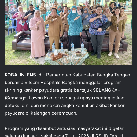
KOBA, INLENS.id
– Pemerintah Kabupaten Bangka Tengah
bersama Siloam Hospitals Bangka menggelar program
skrining kanker payudara gratis bertajuk SELANGKAH
(Semangat Lawan Kanker) sebagai upaya meningkatkan
deteksi dini dan menekan angka kematian akibat kanker
payudara di kalangan perempuan.
Program yang disambut antusias masyarakat ini digelar
selama dua hari, yakni pada 7 Juli 2026 di RSUD Drs. H.