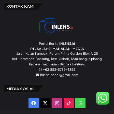
KONTAK KAMI
Portal Berita
INLENS.id
PT. SALSHEI MAHARANI MEDIA
Jalan Kulan Kampak, Perum Prima Garden Blok A 25
Kel. Jerambah Gantung, Kec. Gabek, Kota pangkalpinang
Provinsi Kepulauan Bangka Belitung
+62 852-6789-4359
inlens.babel@gmail.com
MEDIA SOSIAL
Facebook
X
Instagram
TikTok
WhatsApp