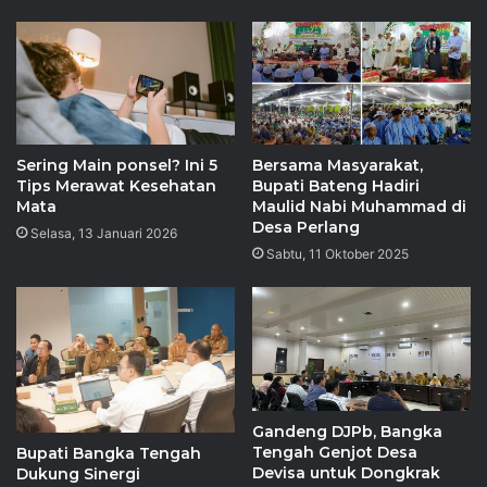
Sering Main ponsel? Ini 5
Bersama Masyarakat,
Tips Merawat Kesehatan
Bupati Bateng Hadiri
Mata
Maulid Nabi Muhammad di
Desa Perlang
Selasa, 13 Januari 2026
Sabtu, 11 Oktober 2025
Gandeng DJPb, Bangka
Tengah Genjot Desa
Bupati Bangka Tengah
Devisa untuk Dongkrak
Dukung Sinergi