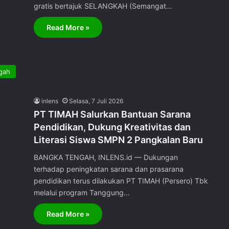
gratis bertajuk SELANGKAH (Semangat…
Read More »
gah
inlens
Selasa, 7 Juli 2026
PT TIMAH Salurkan Bantuan Sarana
Pendidikan, Dukung Kreativitas dan
Literasi Siswa SMPN 2 Pangkalan Baru
BANGKA TENGAH, INLENS.id — Dukungan
terhadap peningkatan sarana dan prasarana
pendidikan terus dilakukan PT TIMAH (Persero) Tbk
melalui program Tanggung…
Read More »