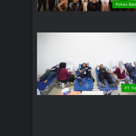
Polres Bat
PT Ti