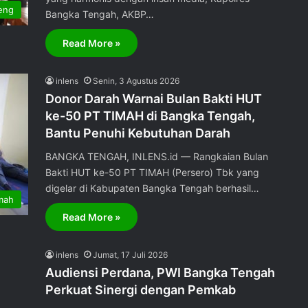
eng
Bangka Tengah, AKBP…
Read More »
inlens
Senin, 3 Agustus 2026
Donor Darah Warnai Bulan Bakti HUT
ke-50 PT TIMAH di Bangka Tengah,
Bantu Penuhi Kebutuhan Darah
BANGKA TENGAH, INLENS.id — Rangkaian Bulan
Bakti HUT ke-50 PT TIMAH (Persero) Tbk yang
digelar di Kabupaten Bangka Tengah berhasil…
mah
Read More »
inlens
Jumat, 17 Juli 2026
Audiensi Perdana, PWI Bangka Tengah
Perkuat Sinergi dengan Pemkab