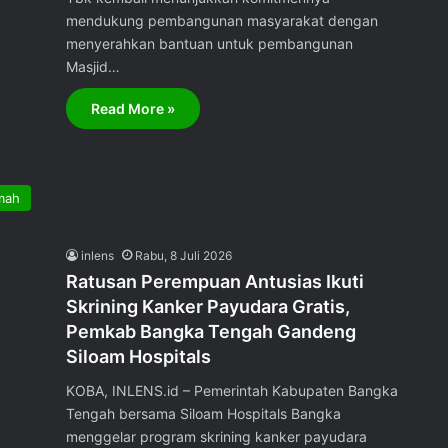
mendukung pembangunan masyarakat dengan
menyerahkan bantuan untuk pembangunan
Masjid…
Read More »
mah
inlens
Rabu, 8 Juli 2026
Ratusan Perempuan Antusias Ikuti
Skrining Kanker Payudara Gratis,
Pemkab Bangka Tengah Gandeng
Siloam Hospitals
KOBA, INLENS.id – Pemerintah Kabupaten Bangka
Tengah bersama Siloam Hospitals Bangka
menggelar program skrining kanker payudara