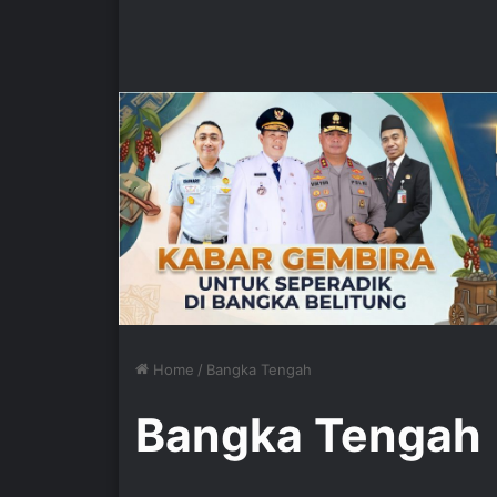
Home
/
Bangka Tengah
Bangka Tengah