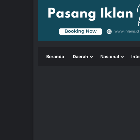
Beranda
Daerah
Nasional
Inte