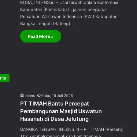
KOBA, INLENS.id – Usai terpilih dalam Konferensi
Kabupaten (Konferkab) II, jajaran pengurus
Persatuan Wartawan Indonesia (PWI) Kabupaten
Bangka Tengah (Bateng)…
Read More »
rita
inlens
Rabu, 15 Juli 2026
PT TIMAH Bantu Percepat
Pembangunan Masjid Uswatun
Hasanah di Desa Jelutung
BANGKA TENGAH, INLENS.id – PT TIMAH (Persero)
Tbk kembali menunjukkan komitmennya