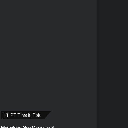
PT Timah, Tbk
Menyikapi Aksi Masyarakat