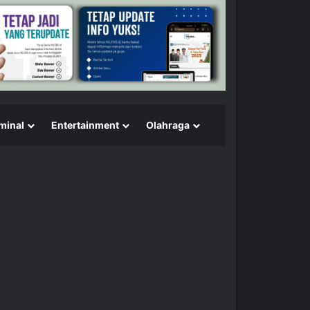
minal
Entertainment
Olahraga