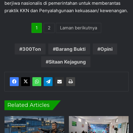
berjiwa nasionalis di pemerintahan untuk memberantas
praktik KKN dan Penyalahgunaan kekuasaan/ kewenangan.
1
2
Laman berikutnya
300Ton
Barang Bukti
Opini
Sitaan Kejagung
Related Articles