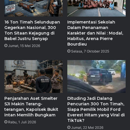
16 Ton Timah Selundupan
Implementasi Sekolah
Gegerkan Nasional, 300
Dalam Penanaman
Ton Sitaan Kejagung di
Karakter dan Nilai : Modal,
Babel Justru Senyap
Habitus, Arena Pierre
Bourdieu
Jumat, 15 Mei 2026
Selasa, 7 Oktober 2025
Penjarahan Aset Smelter
Dituding Jadi Dalang
SJI Makin Terang-
Pencurian 300 Ton Timah,
terangan, Kapolsek Bukit
Siapa Pemilik Mobil Ford
Intan Memilih Bungkam
Everest Hitam yang Viral di
TikTok?
Rabu, 1 Juli 2026
Jumat, 22 Mei 2026