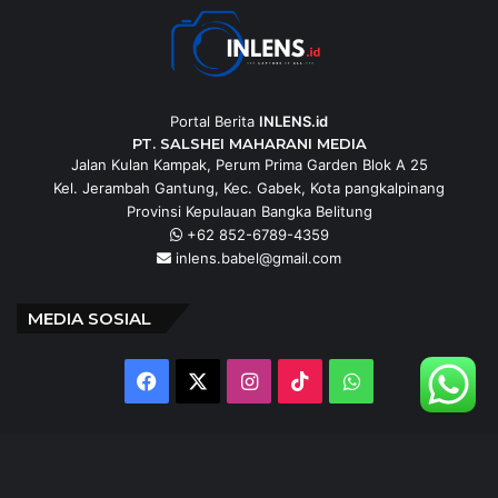
Portal Berita
INLENS.id
PT. SALSHEI MAHARANI MEDIA
Jalan Kulan Kampak, Perum Prima Garden Blok A 25
Kel. Jerambah Gantung, Kec. Gabek, Kota pangkalpinang
Provinsi Kepulauan Bangka Belitung
+62 852-6789-4359
inlens.babel@gmail.com
MEDIA SOSIAL
Facebook
X
Instagram
TikTok
WhatsApp
@inlens._id