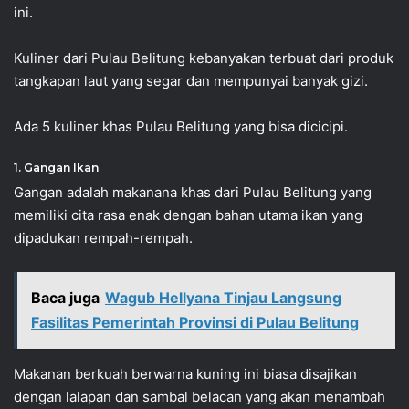
ini.
Kuliner dari Pulau Belitung kebanyakan terbuat dari produk
tangkapan laut yang segar dan mempunyai banyak gizi.
Ada 5 kuliner khas Pulau Belitung yang bisa dicicipi.
1. Gangan Ikan
Gangan adalah makanana khas dari Pulau Belitung yang
memiliki cita rasa enak dengan bahan utama ikan yang
dipadukan rempah-rempah.
Baca juga
Wagub Hellyana Tinjau Langsung
Fasilitas Pemerintah Provinsi di Pulau Belitung
Makanan berkuah berwarna kuning ini biasa disajikan
dengan lalapan dan sambal belacan yang akan menambah