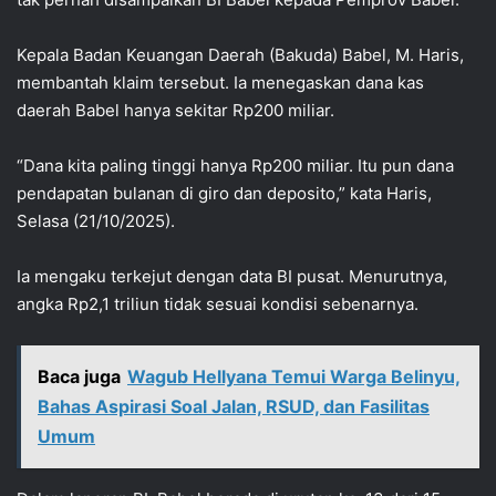
Kepala Badan Keuangan Daerah (Bakuda) Babel, M. Haris,
membantah klaim tersebut. Ia menegaskan dana kas
daerah Babel hanya sekitar Rp200 miliar.
“Dana kita paling tinggi hanya Rp200 miliar. Itu pun dana
pendapatan bulanan di giro dan deposito,” kata Haris,
Selasa (21/10/2025).
Ia mengaku terkejut dengan data BI pusat. Menurutnya,
angka Rp2,1 triliun tidak sesuai kondisi sebenarnya.
Baca juga
Wagub Hellyana Temui Warga Belinyu,
Bahas Aspirasi Soal Jalan, RSUD, dan Fasilitas
Umum