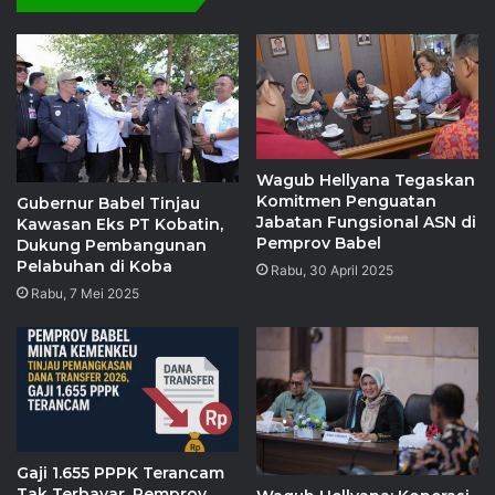
Wagub Hellyana Tegaskan
Komitmen Penguatan
Gubernur Babel Tinjau
Jabatan Fungsional ASN di
Kawasan Eks PT Kobatin,
Pemprov Babel
Dukung Pembangunan
Pelabuhan di Koba
Rabu, 30 April 2025
Rabu, 7 Mei 2025
Gaji 1.655 PPPK Terancam
Tak Terbayar, Pemprov