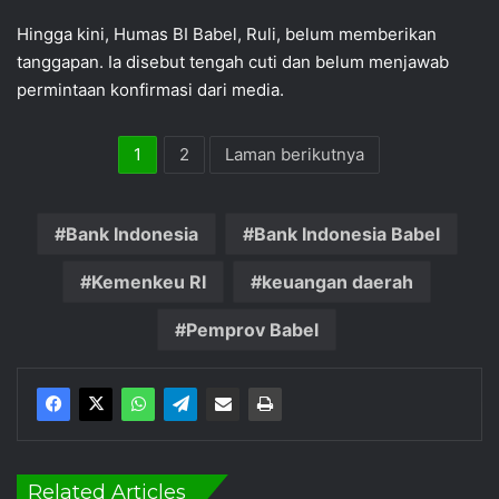
Hingga kini, Humas BI Babel, Ruli, belum memberikan
tanggapan. Ia disebut tengah cuti dan belum menjawab
permintaan konfirmasi dari media.
1
2
Laman berikutnya
Bank Indonesia
Bank Indonesia Babel
Kemenkeu RI
keuangan daerah
Pemprov Babel
Related Articles