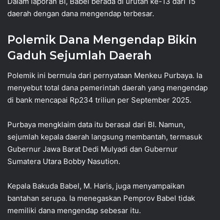
Dalam laporan BI, Babel berada di urutan ke-13 dari 15
daerah dengan dana mengendap terbesar.
Polemik Dana Mengendap Bikin
Gaduh Sejumlah Daerah
Polemik ini bermula dari pernyataan Menkeu Purbaya. Ia
menyebut total dana pemerintah daerah yang mengendap
di bank mencapai Rp234 triliun per September 2025.
Purbaya mengklaim data itu berasal dari BI. Namun,
sejumlah kepala daerah langsung membantah, termasuk
Gubernur Jawa Barat Dedi Mulyadi dan Gubernur
Sumatera Utara Bobby Nasution.
Kepala Bakuda Babel, M. Haris, juga menyampaikan
bantahan serupa. Ia menegaskan Pemprov Babel tidak
memiliki dana mengendap sebesar itu.