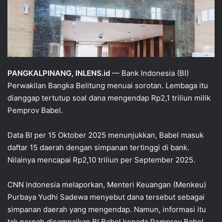
PANGKALPINANG, INLENS.id
— Bank Indonesia (BI)
Perwakilan Bangka Belitung menuai sorotan. Lembaga itu
dianggap tertutup soal dana mengendap Rp2,1 triliun milik
Pemprov Babel.
Data BI per 15 Oktober 2025 menunjukkan, Babel masuk
daftar 15 daerah dengan simpanan tertinggi di bank.
Nilainya mencapai Rp2,10 triliun per September 2025.
CNN Indonesia melaporkan, Menteri Keuangan (Menkeu)
Purbaya Yudhi Sadewa menyebut dana tersebut sebagai
simpanan daerah yang mengendap. Namun, informasi itu
tak pernah disampaikan BI Babel kepada Pemprov Babel.