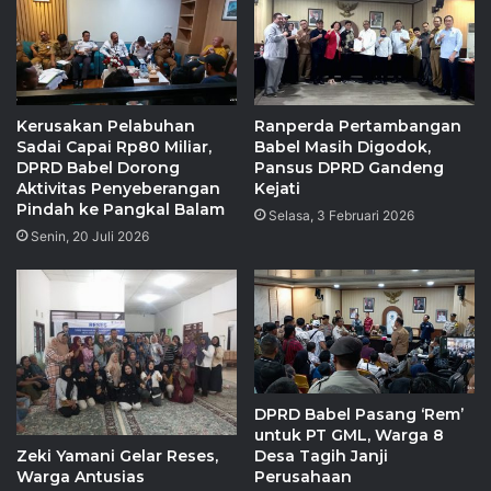
Kerusakan Pelabuhan
Ranperda Pertambangan
Sadai Capai Rp80 Miliar,
Babel Masih Digodok,
DPRD Babel Dorong
Pansus DPRD Gandeng
Aktivitas Penyeberangan
Kejati
Pindah ke Pangkal Balam
Selasa, 3 Februari 2026
Senin, 20 Juli 2026
DPRD Babel Pasang ‘Rem’
untuk PT GML, Warga 8
Zeki Yamani Gelar Reses,
Desa Tagih Janji
Warga Antusias
Perusahaan