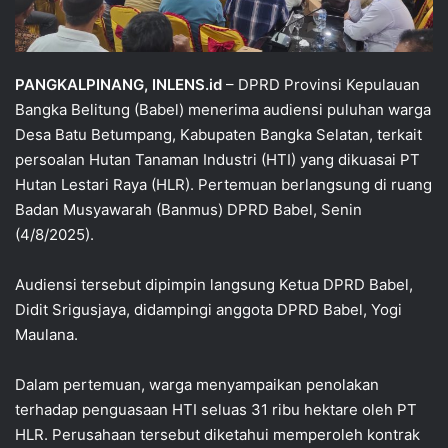
PANGKALPINANG, INLENS.id
– DPRD Provinsi Kepulauan
Bangka Belitung (Babel) menerima audiensi puluhan warga
Desa Batu Betumpang, Kabupaten Bangka Selatan, terkait
persoalan Hutan Tanaman Industri (HTI) yang dikuasai PT
Hutan Lestari Raya (HLR). Pertemuan berlangsung di ruang
Badan Musyawarah (Banmus) DPRD Babel, Senin
(4/8/2025).
Audiensi tersebut dipimpin langsung Ketua DPRD Babel,
Didit Srigusjaya, didampingi anggota DPRD Babel, Yogi
Maulana.
Dalam pertemuan, warga menyampaikan penolakan
terhadap penguasaan HTI seluas 31 ribu hektare oleh PT
HLR. Perusahaan tersebut diketahui memperoleh kontrak