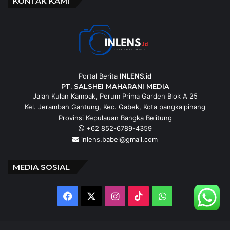
KONTAK KAMI
Portal Berita
INLENS.id
PT. SALSHEI MAHARANI MEDIA
Jalan Kulan Kampak, Perum Prima Garden Blok A 25
Kel. Jerambah Gantung, Kec. Gabek, Kota pangkalpinang
Provinsi Kepulauan Bangka Belitung
+62 852-6789-4359
inlens.babel@gmail.com
MEDIA SOSIAL
Facebook
X
Instagram
TikTok
WhatsApp
@inlens._id