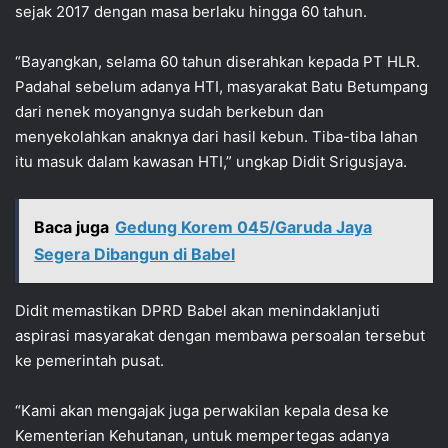
sejak 2017 dengan masa berlaku hingga 60 tahun.
“Bayangkan, selama 60 tahun diserahkan kepada PT HLR.
Padahal sebelum adanya HTI, masyarakat Batu Betumpang
dari nenek moyangnya sudah berkebun dan
menyekolahkan anaknya dari hasil kebun. Tiba-tiba lahan
itu masuk dalam kawasan HTI,” ungkap Didit Srigusjaya.
Baca juga
Gedung Korem 045/Garuda Jaya
Segera Dibangun di Babel
Didit memastikan DPRD Babel akan menindaklanjuti
aspirasi masyarakat dengan membawa persoalan tersebut
ke pemerintah pusat.
“Kami akan mengajak juga perwakilan kepala desa ke
Kementerian Kehutanan, untuk mempertegas adanya