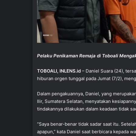
Pelaku Penikaman Remaja di Toboali Menga
TOBOALI, INLENS.id
– Daniel Suara (24), ter
hiburan orgen tunggal pada Jumat (7/2), men
Dalam pengakuannya, Daniel, yang merupakan
Ilir, Sumatera Selatan, menyatakan kesiapa
tindakannya dilakukan dalam keadaan tidak s
“Saya benar-benar tidak sadar saat itu. Sete
apapun,” kata Daniel saat berbicara kepada wa