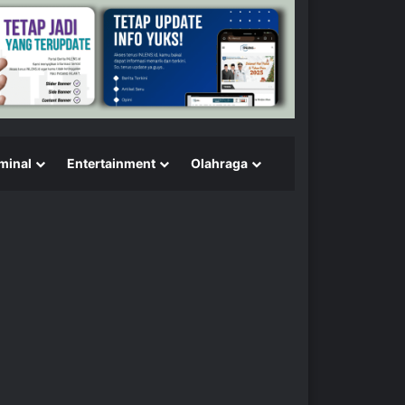
minal
Entertainment
Olahraga