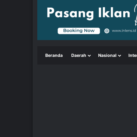
Beranda
Daerah
Nasional
Inte