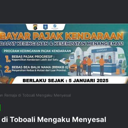
an Remaja di Toboali Mengaku Menyesal
 di Toboali Mengaku Menyesal