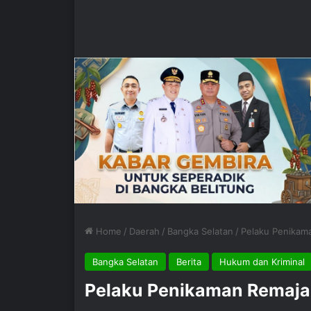
Home
/
Daerah
/
Bangka Selatan
/
Pelaku Penikam
Bangka Selatan
Berita
Hukum dan Kriminal
Pelaku Penikaman Remaja