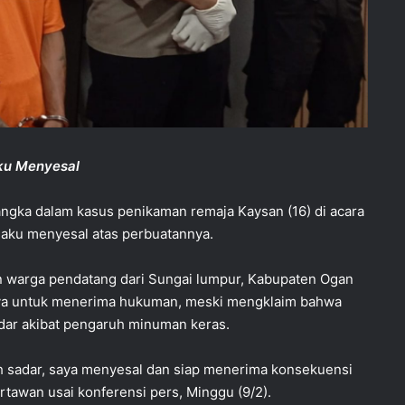
ku Menyesal
sangka dalam kasus penikaman remaja Kaysan (16) di acara
gaku menyesal atas perbuatannya.
 warga pendatang dari Sungai lumpur, Kabupaten Ogan
nnya untuk menerima hukuman, meski mengklaim bahwa
adar akibat pengaruh minuman keras.
lah sadar, saya menyesal dan siap menerima konsekuensi
rtawan usai konferensi pers, Minggu (9/2).