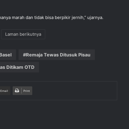
anya marah dan tidak bisa berpikir jernih,” ujarnya.
Laman berikutnya
Basel
Remaja Tewas Ditusuk Pisau
as Ditikam OTD
 Email
Print