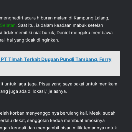
a menghadiri acara hiburan malam di Kampung Lalang,
Selatan.
Saat itu, ia dalam keadaan mabuk setelah
i tidak memiliki niat buruk, Daniel mengaku membawa
 hal-hal yang tidak diinginkan.
 PT Timah Terkait Dugaan Pungli Tambang, Ferry
it untuk jaga-jaga. Pisau yang saya pakai untuk menikam
ng juga ada di lokasi,” jelasnya.
telah korban menyenggolnya berulang kali. Meski sudah
terlalu dekat, senggolan kedua membuat emosinya
ngan kendali dan mengambil pisau milik temannya untuk