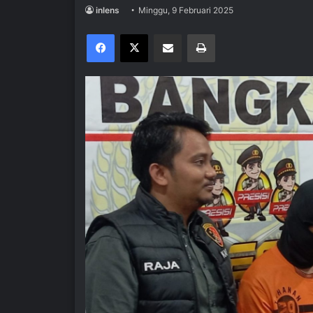
inlens
Minggu, 9 Februari 2025
Facebook
X
Share via Email
Print