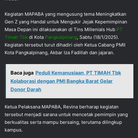
Kegiatan MAPABA yang mengusung tema Meningkatkan
Gen Z yang Handal untuk Mengukir Jejak Kepemimpinan
Masa Depan ini dilaksanakan di Tins Millenials Hub
PT
Timah Tbk
di Kota
Pangkalpinang
, Sabtu (18/1/2025).
Kegiatan tersebut turut dihadiri oleh Ketua Cabang PMII
Kota Pangkalpinang, Akbar Iza Fadillah dan jajaran.
Baca juga
Peduli Kemanusiaan, PT TIMAH Tbk
Kolaborasi dengan PMI Bangka Barat Gelar
Donor Darah
Ketua Pelaksana MAPABA, Revina berharap kegiatan
tersebut menjadi sarana untuk mencetak pemimpin yang
berkualitas serta mampu bersaing, terutama dilingkup
kampus.