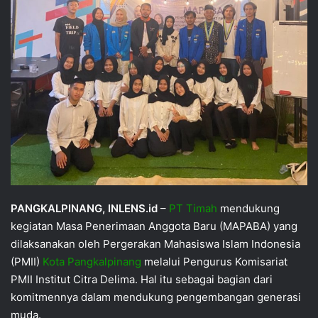
PANGKALPINANG, INLENS.id
–
PT Timah
mendukung
kegiatan Masa Penerimaan Anggota Baru (MAPABA) yang
dilaksanakan oleh Pergerakan Mahasiswa Islam Indonesia
(PMII)
Kota Pangkalpinang
melalui Pengurus Komisariat
PMII Institut Citra Delima. Hal itu sebagai bagian dari
komitmennya dalam mendukung pengembangan generasi
muda.