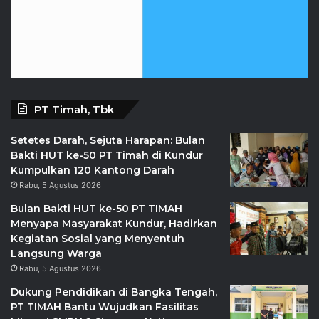
PT Timah, Tbk
Setetes Darah, Sejuta Harapan: Bulan
Bakti HUT ke-50 PT Timah di Kundur
Kumpulkan 120 Kantong Darah
Rabu, 5 Agustus 2026
Bulan Bakti HUT ke-50 PT TIMAH
Menyapa Masyarakat Kundur, Hadirkan
Kegiatan Sosial yang Menyentuh
Langsung Warga
Rabu, 5 Agustus 2026
Dukung Pendidikan di Bangka Tengah,
PT TIMAH Bantu Wujudkan Fasilitas