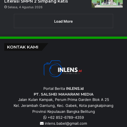
Literasi SMPN 2 Simpang Katis
Selasa, 4 Agustus 2026
Load More
KONTAK KAMI
Portal Berita
INLENS.id
PT. SALSHEI MAHARANI MEDIA
Jalan Kulan Kampak, Perum Prima Garden Blok A 25
Kel. Jerambah Gantung, Kec. Gabek, Kota pangkalpinang
Provinsi Kepulauan Bangka Belitung
+62 852-6789-4359
inlens.babel@gmail.com