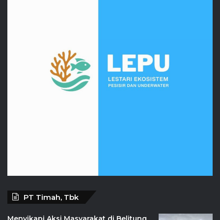
PT Timah, Tbk
Menyikapi Aksi Masyarakat di Belitung