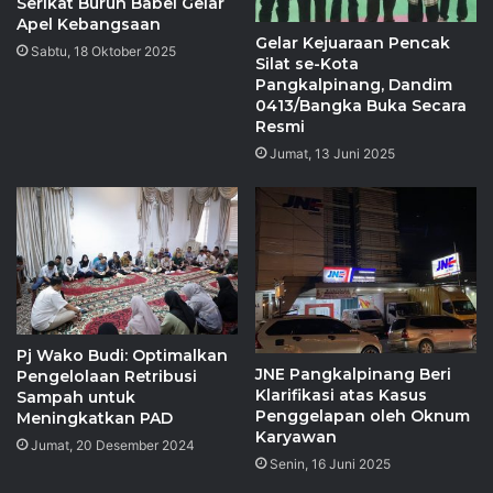
Serikat Buruh Babel Gelar
Apel Kebangsaan
‎Gelar Kejuaraan Pencak
Sabtu, 18 Oktober 2025
Silat se-Kota
Pangkalpinang, Dandim
0413/Bangka Buka Secara
Resmi
Jumat, 13 Juni 2025
Pj Wako Budi: Optimalkan
JNE Pangkalpinang Beri
Pengelolaan Retribusi
Klarifikasi atas Kasus
Sampah untuk
Penggelapan oleh Oknum
Meningkatkan PAD
Karyawan
Jumat, 20 Desember 2024
Senin, 16 Juni 2025