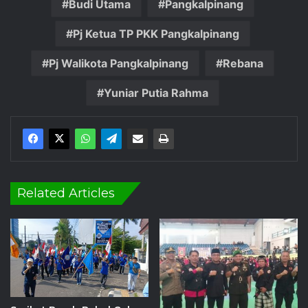
Budi Utama
Pangkalpinang
Pj Ketua TP PKK Pangkalpinang
Pj Walikota Pangkalpinang
Rebana
Yuniar Putia Rahma
Related Articles