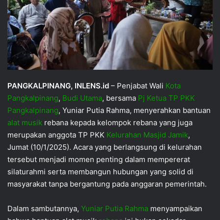
PANGKALPINANG, INLENS.id
– Penjabat Wali
Kota
Pangkalpinang
,
Budi Utama
, bersama
Pj Ketua TP PKK
Pangkalpinang
, Yuniar Putia Rahma, menyerahkan bantuan
alat musik
rebana kepada kelompok rebana yang juga
merupakan anggota TP PKK
Kelurahan Masjid Jamik
,
Jumat (10/1/2025). Acara yang berlangsung di kelurahan
tersebut menjadi momen penting dalam mempererat
silaturahmi serta membangun hubungan yang solid di
masyarakat tanpa bergantung pada anggaran pemerintah.
Dalam sambutannya,
Yuniar Putia Rahma
menyampaikan