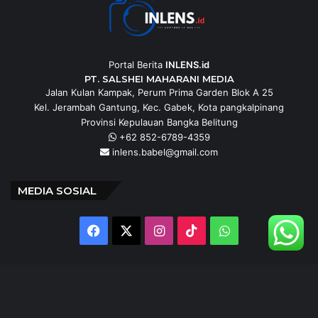
Portal Berita
INLENS.id
PT. SALSHEI MAHARANI MEDIA
Jalan Kulan Kampak, Perum Prima Garden Blok A 25
Kel. Jerambah Gantung, Kec. Gabek, Kota pangkalpinang
Provinsi Kepulauan Bangka Belitung
+62 852-6789-4359
inlens.babel@gmail.com
MEDIA SOSIAL
Facebook
X
Instagram
TikTok
WhatsApp
@inlens._id