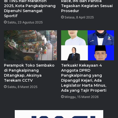
di TINS Half Marathon
Race, IMI dan Panitia
2025, Kota Pangkalpinang
Tegaskan Kegiatan Sesuai
Dipenuhi Semangat
Prosedur
Sportif
Selasa, 8 April 2025
Sabtu, 23 Agustus 2025
Perampok Toko Sembako
Terkuak! Kekayaan 4
di Pangkalpinang
Anggota DPRD
Ditangkap, Aksinya
Pangkalpinang yang
Terekam CCTV
Dipanggil Kejari, Ada
Legislator Harta Minus,
Sabtu, 8 Maret 2025
Ada yang Tajir Properti
Minggu, 15 Maret 2026