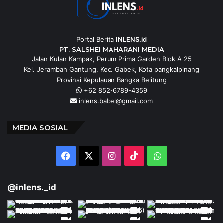
Portal Berita
INLENS.id
PT. SALSHEI MAHARANI MEDIA
Jalan Kulan Kampak, Perum Prima Garden Blok A 25
Kel. Jerambah Gantung, Kec. Gabek, Kota pangkalpinang
Provinsi Kepulauan Bangka Belitung
+62 852-6789-4359
inlens.babel@gmail.com
MEDIA SOSIAL
Facebook
X
Instagram
TikTok
WhatsApp
@inlens._id