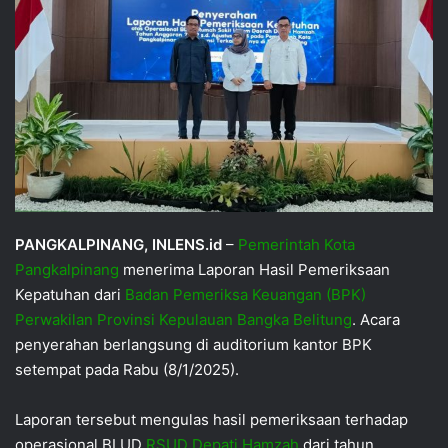
PANGKALPINANG, INLENS.id
–
Pemerintah Kota
Pangkalpinang
menerima Laporan Hasil Pemeriksaan
Kepatuhan dari
Badan Pemeriksa Keuangan (BPK)
Perwakilan Provinsi Kepulauan Bangka Belitung
. Acara
penyerahan berlangsung di auditorium kantor BPK
setempat pada Rabu (8/1/2025).
Laporan tersebut mengulas hasil pemeriksaan terhadap
operasional BLUD
RSUD Depati Hamzah
dari tahun