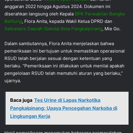
anggaran 2022 hingga Agustus 2024. Dokumen ini
diserahkan langsung oleh Kepala
BPK Perwakilan Bangka
Belitung
, Flora Anita, kepada Wakil Ketua DPRD dan
Sekretaris Daerah (Sekda) Kota Pangkalpinang
, Mie Go.
Dalam sambutannya, Flora Anita menjelaskan bahwa
pemeriksaan ini bertujuan untuk memastikan operasional
RSUD telah berjalan sesuai dengan ketentuan yang
berlaku. “Pemeriksaan ini dilakukan untuk menilai apakah
pengelolaan RSUD telah mematuhi aturan yang berlaku,”
ujarnya.
Baca juga
Tes Urine di Lapas Narkotika
Pangkalpinang: Upaya Pencegahan Narkoba di
Lingkungan Kerja
Hasil pemeriksaan menemukan beberapa permasalahan