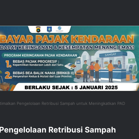
ptimalkan Pengelolaan Retribusi Sampah untuk Meningkatkan PAD
 Pengelolaan Retribusi Sampah