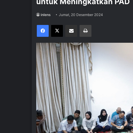
untuk Meningkatkan PAD
inlens
Jumat, 20 Desember 2024
Facebook
X
Share via Email
Print