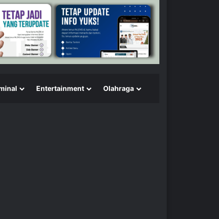
minal
Entertainment
Olahraga