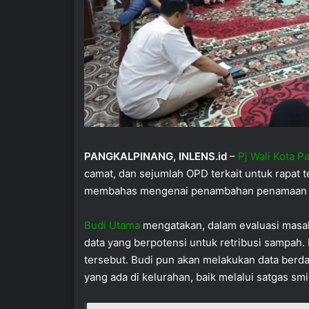
PANGKALPINANG, INLENS.id
–
Pj Wali Kota P
camat, dan sejumlah OPD terkait untuk rapat te
membahas mengenai penambahan penamaan jal
Budi Utama
mengatakan, dalam evaluasi masa
data yang berpotensi untuk retribusi sampah.
tersebut. Budi pun akan melakukan data berda
yang ada di kelurahan, baik melalui satgas s