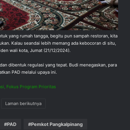
tuk yang rumah tangga, begitu pun sampah restoran, kita
tukan. Kalau seandai lebih memang ada kebocoran di situ,
iden wali kota, Jumat (21/12/2024).
 dan dibentuk regulasi yang tepat. Budi menegaskan, para
kan PAD melalui upaya ini.
si, Fokus Program Prioritas
Laman berikutnya
PAD
Pemkot Pangkalpinang