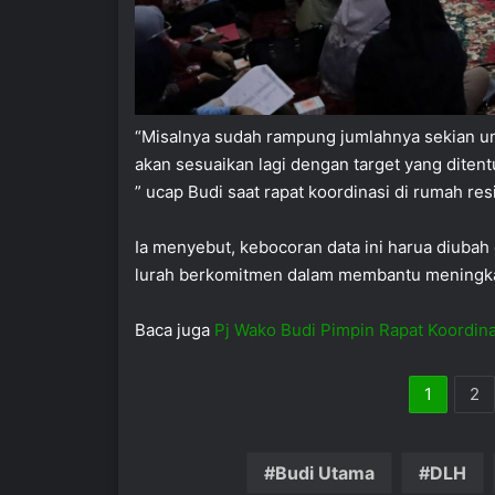
“Misalnya sudah rampung jumlahnya sekian un
akan sesuaikan lagi dengan target yang diten
” ucap Budi saat rapat koordinasi di rumah res
Ia menyebut, kebocoran data ini harua diubah
lurah berkomitmen dalam membantu meningkat
Baca juga
Pj Wako Budi Pimpin Rapat Koordina
1
2
Budi Utama
DLH