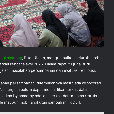
angkalpinang
, Budi Utama, mengumpulkan seluruh lurah,
rkait rencana aksi 2025. Dalam rapat itu juga Budi
an, masalahan persampahan dan evaluasi retribusi.
lahan persampahan, ditemukannya masih ada kebocoran
 Namun, dia belum dapat memastikan terkait data
sarkan by name by address terkait daftar nama retrubusi
mile maupun mobil angkutan sampah milik DLH.