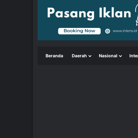
Beranda
Daerah
Nasional
Inte