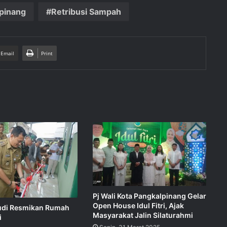
lpinang
Retribusi Sampah
 Email
Print
Pj Wali Kota Pangkalpinang Gelar
Open House Idul Fitri, Ajak
udi Resmikan Rumah
Masyarakat Jalin Silaturahmi
i