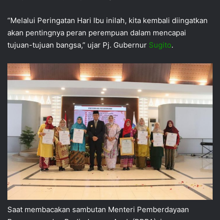
“Melalui Peringatan Hari Ibu inilah, kita kembali diingatkan
akan pentingnya peran perempuan dalam mencapai
tujuan-tujuan bangsa,” ujar Pj. Gubernur
Sugito
.
Saat membacakan sambutan Menteri Pemberdayaan