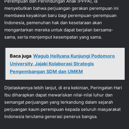
Perempuan dan Perlindungan Anak (PPPA), ia
menyebutkan bahwa perjuangan gerakan perempuan ini
membawa keyakinan baru bagi perempuan-perempuan
Indonesia, pemenuhan hak dan kesetaraan akan
mengantarkan mereka untuk dapat berjalan bersama-
sama, serta menjemput kesempatan yang sama.
Baca juga
Wagub Hellyana Kunjungi Podomoro
University, Jajaki Kolaborasi Strategis
Pengembangan SDM dan UMKM
Dijelaskannya lebih lanjut, di era kekinian, Peringatan Hari
Ibu diharapkan dapat mewariskan nilai-nilai luhur dan
semangat perjuangan yang terkandung dalam sejarah
perjuangan kaum perempuan kepada seluruh masyarakat
Indonesia terutama generasi penerus bangsa.