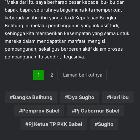
“Maka dari itu saya berharap besar kepada ibu-ibu dan
bapak-bapak seluruhnya bagaimana kita memperkuat
keberadaan ibu-ibu yang ada di Kepulauan Bangka
Belitung ini melalui pembangunan yang inklusif tadi,
sehingga kita memberikan kesempatan yang sama untuk
mereka dalam mendapatkan manfaat, mengisi
pembangunan, sekaligus berperan aktif dalam proses
pembangunan itu sendiri,” tegasnya.
1
2
Laman berikutnya
Bangka Belitung
Dya Sugito
Hari Ibu
Pemprov Babel
Pj Gubernur Babel
Pj Ketua TP PKK Babel
Sugito