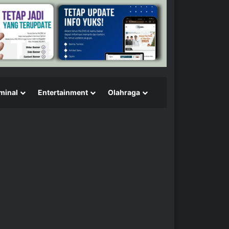
minal
Entertainment
Olahraga