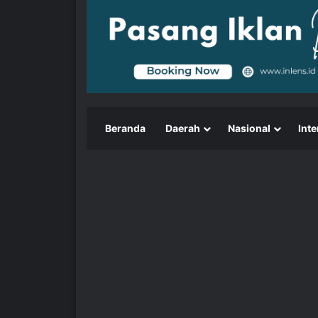
Beranda
Daerah
Nasional
Inte