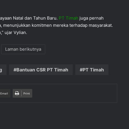
ayaan Natal dan Tahun Baru.
PT Timah
juga pernah
a, menunjukkan komitmen mereka terhadap masyarakat.
 ujar Vylian.
Laman berikutnya
g
Bantuan CSR PT Timah
PT Timah
 Email
Print