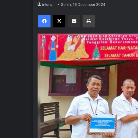
inlens
Senin, 16 Desember 2024
Facebook
X
Share via Email
Print