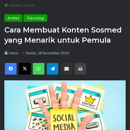
Home
/
Artikel
Artikel
Teknologi
Cara Membuat Konten Sosmed
yang Menarik untuk Pemula
inlens
Kamis, 28 November 2024
Facebook
X
WhatsApp
Telegram
Share via Email
Print