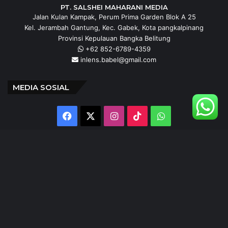
PT. SALSHEI MAHARANI MEDIA
Jalan Kulan Kampak, Perum Prima Garden Blok A 25
Kel. Jerambah Gantung, Kec. Gabek, Kota pangkalpinang
Provinsi Kepulauan Bangka Belitung
+62 852-6789-4359
inlens.babel@gmail.com
MEDIA SOSIAL
Facebook
X
Instagram
TikTok
WhatsApp
@inlens._id
Follow Our IG