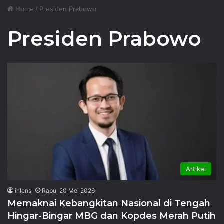
Home
/
Presiden Prabowo
Presiden Prabowo
Artikel
inlens
Rabu, 20 Mei 2026
Memaknai Kebangkitan Nasional di Tengah
Hingar-Bingar MBG dan Kopdes Merah Putih