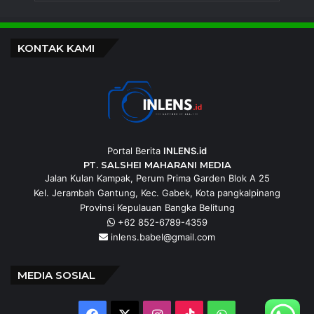
KONTAK KAMI
Portal Berita
INLENS.id
PT. SALSHEI MAHARANI MEDIA
Jalan Kulan Kampak, Perum Prima Garden Blok A 25
Kel. Jerambah Gantung, Kec. Gabek, Kota pangkalpinang
Provinsi Kepulauan Bangka Belitung
+62 852-6789-4359
inlens.babel@gmail.com
MEDIA SOSIAL
Facebook
X
Instagram
TikTok
WhatsApp