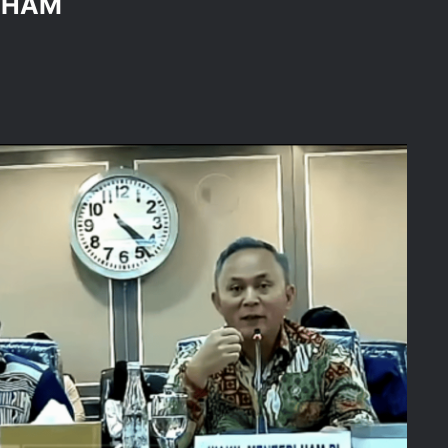
n HAM