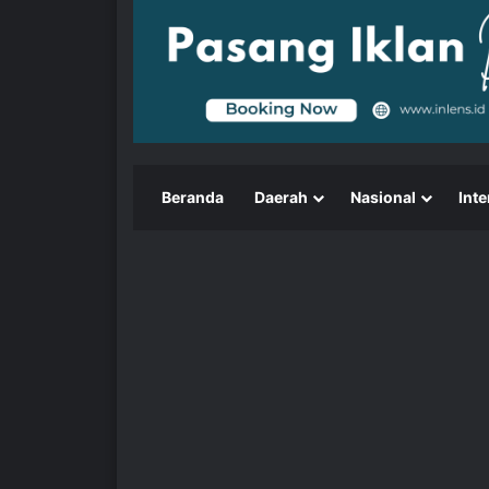
Beranda
Daerah
Nasional
Inte