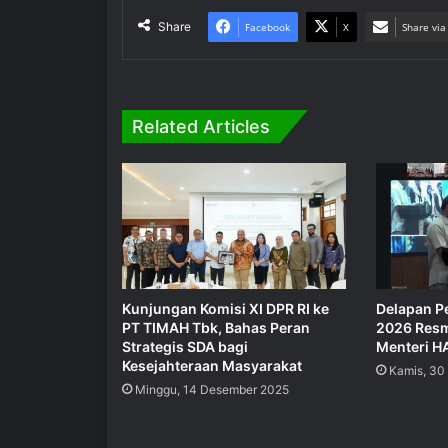
Share
Facebook
X
Share via
Related Articles
Kunjungan Komisi XI DPR RI ke
Delapan P
PT TIMAH Tbk, Bahas Peran
2026 Resm
Strategis SDA bagi
Menteri H
Kesejahteraan Masyarakat
Kamis, 30 
Minggu, 14 Desember 2025