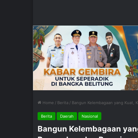
Home
/
Berita
/
Bangun Kelembagaan yang Kuat, 
Berita
Daerah
Nasional
Bangun Kelembagaan yang