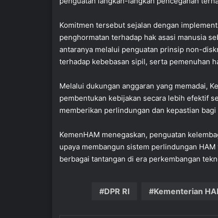
penguatan langkah-langkah pencegahan terha
Komitmen tersebut sejalan dengan implement
penghormatan terhadap hak asasi manusia seb
antaranya melalui penguatan prinsip non-dis
terhadap kebebasan sipil, serta pemenuhan h
Melalui dukungan anggaran yang memadai, Ke
pembentukan kebijakan secara lebih efektif 
memberikan perlindungan dan kepastian bagi 
KemenHAM menegaskan, penguatan kelembaga
upaya membangun sistem perlindungan HAM y
berbagai tantangan di era perkembangan tekn
DPR RI
Kementerian H