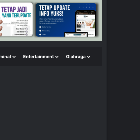
minal
Entertainment
Olahraga