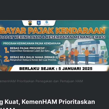
KemenHAM Prioritaskan Penegakan dan Pemajuan HAM
 Kuat, KemenHAM Prioritaskan