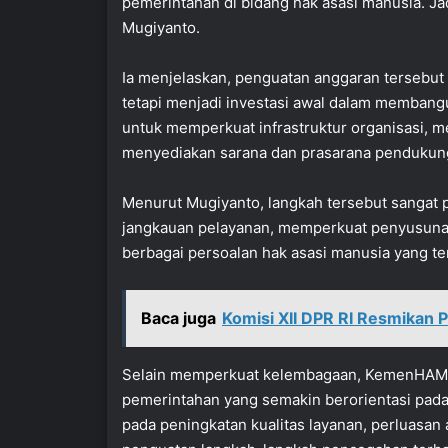
pemerintahan di bidang hak asasi manusia. J
Mugiyanto.
Ia menjelaskan, penguatan anggaran tersebu
tetapi menjadi investasi awal dalam membang
untuk memperkuat infrastruktur organisasi, 
menyediakan sarana dan prasarana pendukun
Menurut Mugiyanto, langkah tersebut sanga
jangkauan pelayanan, memperkuat penyusunan
berbagai persoalan hak asasi manusia yang t
Baca juga
Komisi XII DPR RI Resmikan 
Selain memperkuat kelembagaan, KemenHAM j
pemerintahan yang semakin berorientasi pada
pada peningkatan kualitas layanan, perluasan