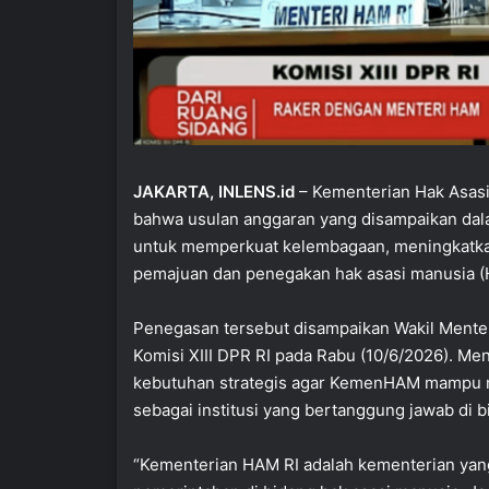
JAKARTA, INLENS.id
– Kementerian Hak Asas
bahwa usulan anggaran yang disampaikan dala
untuk memperkuat kelembagaan, meningkatkan
pemajuan dan penegakan hak asasi manusia (
Penegasan tersebut disampaikan Wakil Menter
Komisi XIII DPR RI pada Rabu (10/6/2026). M
kebutuhan strategis agar KemenHAM mampu me
sebagai institusi yang bertanggung jawab di b
“Kementerian HAM RI adalah kementerian ya