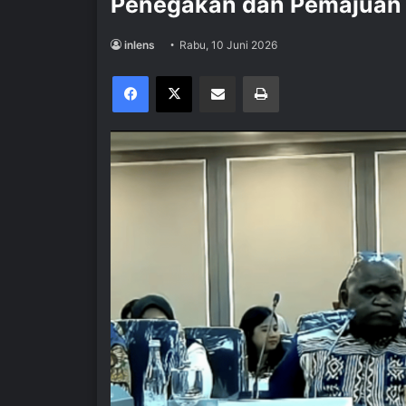
Penegakan dan Pemajua
inlens
Rabu, 10 Juni 2026
Facebook
X
Share via Email
Print