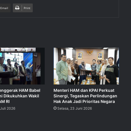
 Email
Print
enggerak HAM Babel
Menteri HAM dan KPAI Perkuat
i Dikukuhkan Wakil
Sinergi, Tegaskan Perlindungan
AM RI
Hak Anak Jadi Prioritas Negara
Juli 2026
Selasa, 23 Juni 2026