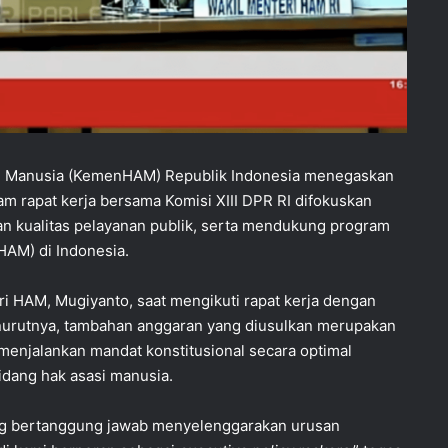
i Manusia (KemenHAM) Republik Indonesia menegaskan
m rapat kerja bersama Komisi XIII DPR RI difokuskan
 kualitas pelayanan publik, serta mendukung program
HAM) di Indonesia.
i HAM, Mugiyanto, saat mengikuti rapat kerja dengan
enurutnya, tambahan anggaran yang diusulkan merupakan
njalankan mandat konstitusional secara optimal
idang hak asasi manusia.
ng bertanggung jawab menyelenggarakan urusan