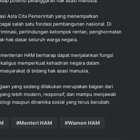
dap potensi pelanggaran hak asasi manusia.
asi Asta Cita Pemerintah yang menempatkan
agai salah satu fondasi pembangunan nasional. Di
kriminasi, perlindungan kelompok rentan, penghormatan
ak-hak dasar seluruh warga negara.
menterian HAM berharap dapat menjalankan fungsi
sekaligus memperkuat kehadiran negara dalam
masyarakat di bidang hak asasi manusia.
an yang sedang dilakukan merupakan bagian dari
ang lebih modern, responsif, dan mampu menjawab
ologi maupun dinamika sosial yang terus berubah.
AM
Menteri HAM
Wamen HAM