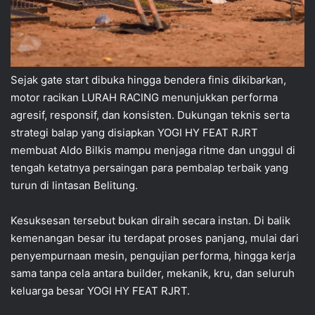
Sejak gate start dibuka hingga bendera finis dikibarkan,
motor racikan LURAH RACING menunjukkan performa
agresif, responsif, dan konsisten. Dukungan teknis serta
strategi balap yang disiapkan YOGI HY FEAT RJRT
membuat Aldo Bilkis mampu menjaga ritme dan unggul di
tengah ketatnya persaingan para pembalap terbaik yang
turun di lintasan Belitung.
Kesuksesan tersebut bukan diraih secara instan. Di balik
kemenangan besar itu terdapat proses panjang, mulai dari
penyempurnaan mesin, pengujian performa, hingga kerja
sama tanpa cela antara builder, mekanik, kru, dan seluruh
keluarga besar YOGI HY FEAT RJRT.