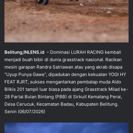
Belitung,INLENS.id
– Dominasi LURAH RACING kembali
menjadi buah bibir di dunia grasstrack nasional. Racikan
mesin garapan Randra Satriawan atau yang akrab disapa
“Uyup Punya Gawe”, dipadukan dengan kekuatan YOGI HY
FEAT RJRT, sukses mengantarkan pembalap muda Aldo
Bilkis 201 tampil luar biasa pada ajang Grasstrack Milad ke-
28 Partai Bulan Bintang (PBB) di Sirkuit Kematang Perai,
Desa Cerucuk, Kecamatan Badau, Kabupaten Belitung.
Senin (06/07/2026)