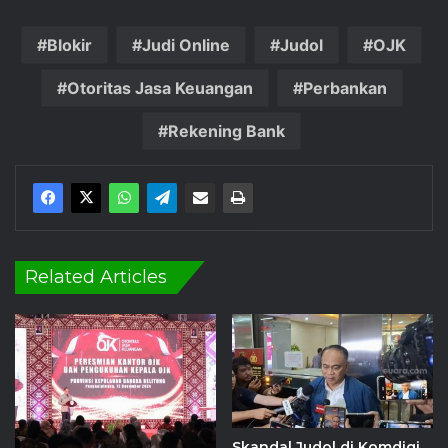
Blokir
Judi Online
Judol
OJK
Otoritas Jasa Keuangan
Perbankan
Rekening Bank
Related Articles
Skandal Judol di Komdigi,