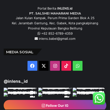
Portal Berita
INLENS.id
PT. SALSHEI MAHARANI MEDIA
Jalan Kulan Kampak, Perum Prima Garden Blok A 25
Kel. Jerambah Gantung, Kec. Gabek, Kota pangkalpinang
Provinsi Kepulauan Bangka Belitung
+62 852-6789-4359
inlens.babel@gmail.com
MEDIA SOSIAL
Facebook
X
Instagram
TikTok
WhatsApp
@inlens._id
Follow Our IG