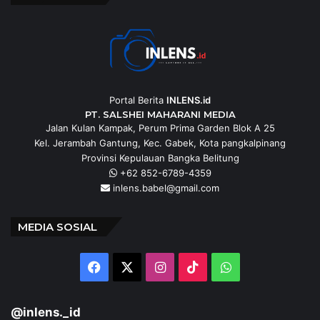
Portal Berita
INLENS.id
PT. SALSHEI MAHARANI MEDIA
Jalan Kulan Kampak, Perum Prima Garden Blok A 25
Kel. Jerambah Gantung, Kec. Gabek, Kota pangkalpinang
Provinsi Kepulauan Bangka Belitung
+62 852-6789-4359
inlens.babel@gmail.com
MEDIA SOSIAL
Facebook
X
Instagram
TikTok
WhatsApp
@inlens._id