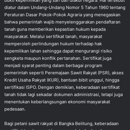
bukti kepemilikan yang sah dan diakui negara. Hal tersebut
diatur dalam Undang-Undang Nomor 5 Tahun 1960 tentang
Peraturan Dasar Pokok-Pokok Agraria yang menegaskan
bahwa pemerintah wajib menyelenggarakan pendaftaran
tanah guna memberikan kepastian hukum kepada
masyarakat. Melalui sertifikat tanah, masyarakat
memperoleh perlindungan hukum terhadap hak
kepemilikan lahan sehingga dapat mengurangi risiko
sengketa maupun konflik pertanahan. Sertifikat juga
menjadi syarat penting dalam berbagai program
pemerintah seperti Peremajaan Sawit Rakyat (PSR), akses
Kredit Usaha Rakyat (KUR), bantuan bibit unggul, hingga
sertifikasi ISPO. Dengan demikian, keberadaan sertifikat
tanah tidak lagi sekadar dokumen administrasi, tetapi juga
menentukan keberlangsungan ekonomi masyarakat
pedesaan.
Bagi petani sawit rakyat di Bangka Belitung, keberadaan