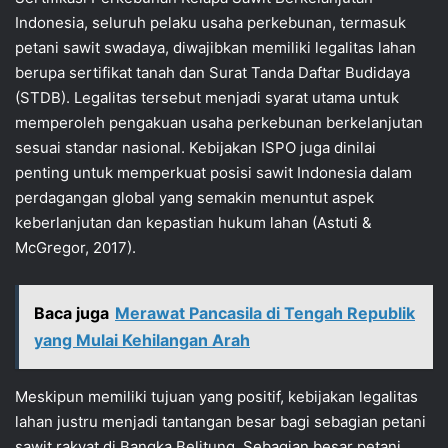
Indonesia, seluruh pelaku usaha perkebunan, termasuk
petani sawit swadaya, diwajibkan memiliki legalitas lahan
berupa sertifikat tanah dan Surat Tanda Daftar Budidaya
(STDB). Legalitas tersebut menjadi syarat utama untuk
memperoleh pengakuan usaha perkebunan berkelanjutan
sesuai standar nasional. Kebijakan ISPO juga dinilai
penting untuk memperkuat posisi sawit Indonesia dalam
perdagangan global yang semakin menuntut aspek
keberlanjutan dan kepastian hukum lahan (Astuti &
McGregor, 2017).
Baca juga
Merawat Pancasila di Tengah Republik
yang Mulai Kehilangan Arah
Meskipun memiliki tujuan yang positif, kebijakan legalitas
lahan justru menjadi tantangan besar bagi sebagian petani
sawit rakyat di Bangka Belitung. Sebagian besar petani