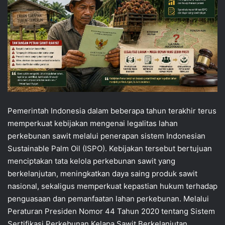
Pemerintah Indonesia dalam beberapa tahun terakhir terus
memperkuat kebijakan mengenai legalitas lahan
perkebunan sawit melalui penerapan sistem Indonesian
Sustainable Palm Oil (ISPO). Kebijakan tersebut bertujuan
menciptakan tata kelola perkebunan sawit yang
berkelanjutan, meningkatkan daya saing produk sawit
nasional, sekaligus memperkuat kepastian hukum terhadap
penguasaan dan pemanfaatan lahan perkebunan. Melalui
Peraturan Presiden Nomor 44 Tahun 2020 tentang Sistem
Sertifikasi Perkebunan Kelapa Sawit Berkelanjutan