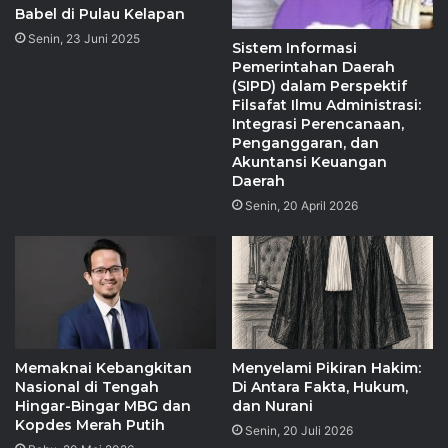
Babel di Pulau Kelapan
Senin, 23 Juni 2025
Sistem Informasi
Pemerintahan Daerah
(SIPD) dalam Perspektif
Filsafat Ilmu Administrasi:
Integrasi Perencanaan,
Penganggaran, dan
Akuntansi Keuangan
Daerah
Senin, 20 April 2026
Memaknai Kebangkitan
Menyelami Pikiran Hakim:
Nasional di Tengah
Di Antara Fakta, Hukum,
Hingar-Bingar MBG dan
dan Nurani
Kopdes Merah Putih
Senin, 20 Juli 2026