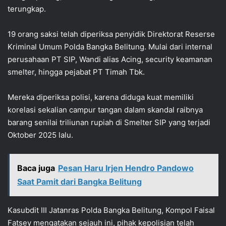
terungkap.
19 orang saksi telah diperiksa penyidik Direktorat Reserse
Kriminal Umum Polda Bangka Belitung. Mulai dari internal
perusahaan PT SIP, Wandi alias Acing, security keamanan
smelter, hingga pejabat PT Timah Tbk.
Mereka diperiksa polisi, karena diduga kuat memiliki
korelasi sekalian campur tangan dalam skandal raibnya
barang senilai triliunan rupiah di Smelter SIP yang terjadi
Oktober 2025 lalu.
Baca juga
Pesan Haru Irjen Hendro Pandowo
Saat Pamit dari Bangka Belitung
Kasubdit III Jatanras Polda Bangka Belitung, Kompol Faisal
Fatsey mengatakan sejauh ini, pihak kepolisian telah