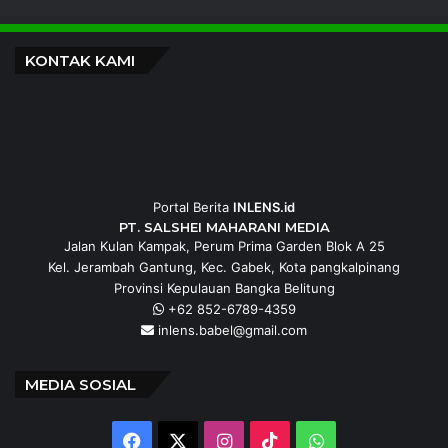
Pemali Boarding School Hadapi Seleksi
PTN
Kamis, 6 Agustus 2026
Load More
KONTAK KAMI
Portal Berita
INLENS.id
PT. SALSHEI MAHARANI MEDIA
Jalan Kulan Kampak, Perum Prima Garden Blok A 25
Kel. Jerambah Gantung, Kec. Gabek, Kota pangkalpinang
Provinsi Kepulauan Bangka Belitung
+62 852-6789-4359