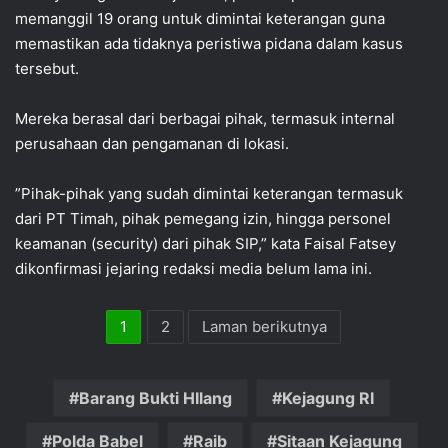
memanggil 19 orang untuk dimintai keterangan guna
memastikan ada tidaknya peristiwa pidana dalam kasus
tersebut.
Mereka berasal dari berbagai pihak, termasuk internal
perusahaan dan pengamanan di lokasi.
‎”Pihak-pihak yang sudah dimintai keterangan termasuk
dari PT Timah, pihak pemegang izin, hingga personel
keamanan (security) dari pihak SIP,” kata Faisal Fatsey
dikonfirmasi jejaring redaksi media belum lama ini.
1
2
Laman berikutnya
Barang Bukti HIlang
Kejagung RI
Polda Babel
Raib
Sitaan Kejagung