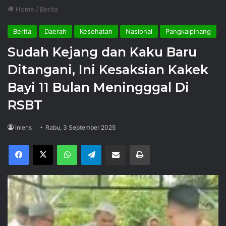
Home
/
Berita
Berita
Daerah
Kesehatan
Nasional
Pangkalpinang
Sudah Kejang dan Kaku Baru
Ditangani, Ini Kesaksian Kakek
Bayi 11 Bulan Meningggal Di
RSBT
inlens
Rabu, 3 September 2025
Facebook
X
WhatsApp
Telegram
Share via Email
Print