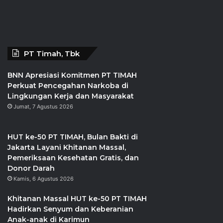
Yayasan Terumbu Karang