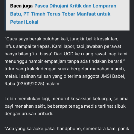
Baca juga
Pasca Dihujani Kritik dan Lemparan
Batu, PT Timah Terus Tebar Manfaat untuk
Petani Lokal
“Cucu saya berak puluhan kali, jungkir balik kesakitan,
infus sampai terlepas. Kami lapor, tapi jawaban perawat
hanya bilang ‘itu biasa’. Dari UGD ke ruang rawat inap kami
menunggu hampir empat jam tanpa ada tindakan berarti,”
tutur sang kakek dengan suara bergetar menahan marah,
melalui salinan tulisan yang diterima anggota JMSI Babel,
Rabu (03/09/2025) malam.
Lebih memilukan lagi, menurut kesaksian keluarga, selama
bayi menahan sakit, beberapa tenaga medis terlihat sibuk
dengan urusan pribadi.
“Ada yang karaoke pakai handphone, sementara kami panik