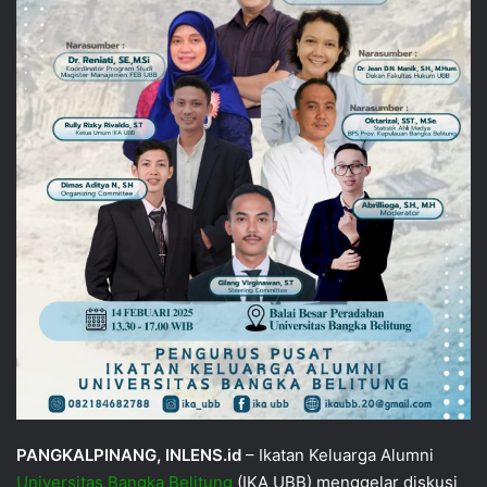
PANGKALPINANG, INLENS.id
– Ikatan Keluarga Alumni
Universitas Bangka Belitung
(IKA UBB) menggelar diskusi