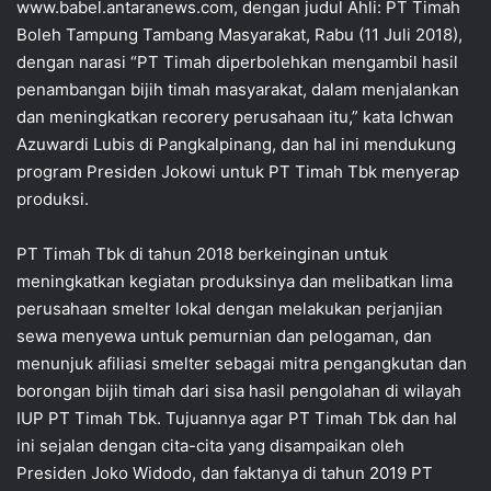
www.babel.antaranews.com, dengan judul Ahli: PT Timah
Boleh Tampung Tambang Masyarakat, Rabu (11 Juli 2018),
dengan narasi “PT Timah diperbolehkan mengambil hasil
penambangan bijih timah masyarakat, dalam menjalankan
dan meningkatkan recorery perusahaan itu,” kata Ichwan
Azuwardi Lubis di Pangkalpinang, dan hal ini mendukung
program Presiden Jokowi untuk PT Timah Tbk menyerap
produksi.
PT Timah Tbk di tahun 2018 berkeinginan untuk
meningkatkan kegiatan produksinya dan melibatkan lima
perusahaan smelter lokal dengan melakukan perjanjian
sewa menyewa untuk pemurnian dan pelogaman, dan
menunjuk afiliasi smelter sebagai mitra pengangkutan dan
borongan bijih timah dari sisa hasil pengolahan di wilayah
IUP PT Timah Tbk. Tujuannya agar PT Timah Tbk dan hal
ini sejalan dengan cita-cita yang disampaikan oleh
Presiden Joko Widodo, dan faktanya di tahun 2019 PT