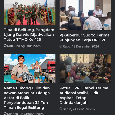
Tiba di Belitung, Pangdam
Ujang Darwis Dijadwalkan
Pj Gubernur Sugito Terima
Tutup TTMD Ke-125
Kunjungan Kerja DPD RI
Rabu, 20 Agustus 2025
Rabu, 18 Desember 2024
Nama Cukong Bulin dan
Ketua DPRD Babel Terima
Irawan Mencuat, Diduga
Audiensi Walhi, Didit:
Aktor di Balik
Aspirasi Tetap
Penyelundupan 32 Ton
Ditindaklanjuti
Timah Ilegal Belitung
Senin, 24 Februari 2025
Minggu, 26 Oktober 2025