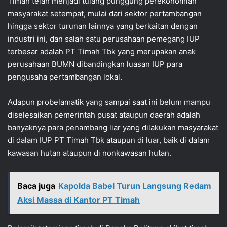
Timah telah menjadi tulang punggung perekonomian
masyarakat setempat, mulai dari sektor pertambangan
hingga sektor turunan lainnya yang berkaitan dengan
industri ini, dan salah satu perusahaan pemegang IUP
terbesar adalah PT Timah Tbk yang merupakan anak
perusahaan BUMN dibandingkan luasan IUP para
pengusaha pertambangan lokal.
Adapun probelamatik yang sampai saat ini belum mampu
diselesaikan pemerintah pusat ataupun daerah adalah
banyaknya para penambang liar yang dilakukan masyarakat
di dalam IUP PT Timah Tbk ataupun di luar, baik di dalam
kawasan hutan ataupun di nonkawasan hutan.
Baca juga
Kapolda Babel Turun Langsung Redam
Aksi Massa di Kantor PT Timah