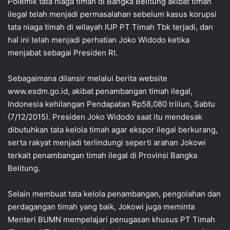
Polemik tata niaga timah di Bangka Belitung akibat timah
ilegal telah menjadi permasalahan sebelum kasus korupsi
tata niaga timah di wilayah IUP PT Timah Tbk terjadi, dan
hal ini telah menjadi perhatian Joko Widodo ketika
menjabat sebagai Presiden RI.
Sebagaimana dilansir melalui berita website
www.esdm.go.id, akibat penambangan timah ilegal,
Indonesia kehilangan Pendapatan Rp58,080 triliun, Sabtu
(7/12/2015). Presiden Joko Widodo saat itu mendesak
dibutuhkan tata kelola timah agar ekspor ilegal berkurang,
serta rakyat menjadi terlindungi seperti arahan Jokowi
terkait penambangan timah ilegal di Provinsi Bangka
Belitung.
Selain membuat tata kelola penambangan, pengolahan dan
perdagangan timah yang baik, Jokowi juga meminta
Menteri BUMN mempelajari penugasan khusus PT Timah