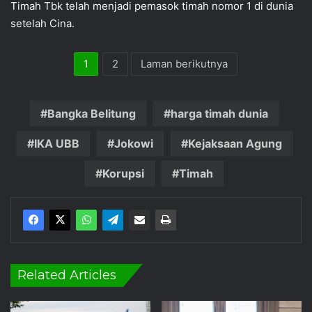
Timah Tbk telah menjadi pemasok timah nomor 1 di dunia
setelah Cina.
1
2
Laman berikutnya
Bangka Belitung
harga timah dunia
IKA UBB
Jokowi
Kejaksaan Agung
Korupsi
Timah
Related Articles