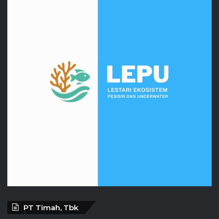
PT Timah, Tbk