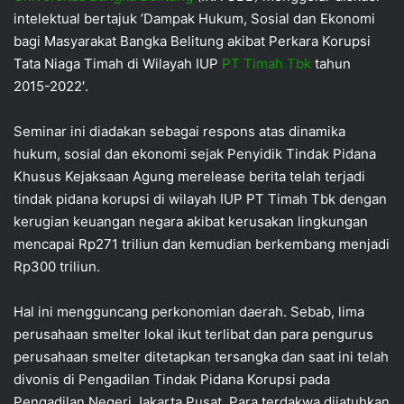
intelektual bertajuk ‘Dampak Hukum, Sosial dan Ekonomi
bagi Masyarakat Bangka Belitung akibat Perkara Korupsi
Tata Niaga Timah di Wilayah IUP
PT Timah Tbk
tahun
2015-2022′.
Seminar ini diadakan sebagai respons atas dinamika
hukum, sosial dan ekonomi sejak Penyidik Tindak Pidana
Khusus Kejaksaan Agung merelease berita telah terjadi
tindak pidana korupsi di wilayah IUP PT Timah Tbk dengan
kerugian keuangan negara akibat kerusakan lingkungan
mencapai Rp271 triliun dan kemudian berkembang menjadi
Rp300 triliun.
Hal ini mengguncang perkonomian daerah. Sebab, lima
perusahaan smelter lokal ikut terlibat dan para pengurus
perusahaan smelter ditetapkan tersangka dan saat ini telah
divonis di Pengadilan Tindak Pidana Korupsi pada
Pengadilan Negeri Jakarta Pusat. Para terdakwa dijatuhkan