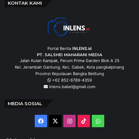
KONTAK KAMI
Portal Berita
INLENS.id
PT. SALSHEI MAHARANI MEDIA
Jalan Kulan Kampak, Perum Prima Garden Blok A 25
Kel. Jerambah Gantung, Kec. Gabek, Kota pangkalpinang
Provinsi Kepulauan Bangka Belitung
+62 852-6789-4359
inlens.babel@gmail.com
MEDIA SOSIAL
Facebook
X
Instagram
TikTok
WhatsApp