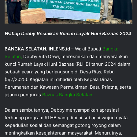
Wabup Debby Resmikan Rumah Layak Huni Baznas 2024
BANGKA SELATAN, INLENS.id
– Wakil Bupati
Bangka
Selatan,
Debby Vita Dewi, meresmikan dan menyerahkan
kunci Rumah Layak Huni Baznas (RLHB) tahun 2024 dalam
sebuah acara yang berlangsung di Desa Rias, Rabu
(5/2/2025). Kegiatan ini dihadiri oleh Kepala Dinas
Perumahan dan Kawasan Permukiman, Basu Priatna, serta
jajaran pengurus
Baznas Bangka Selatan.
Dalam sambutannya, Debby menyampaikan apresiasi
terhadap program RLHB yang dinilai sebagai wujud nyata
kepedulian sosial dan semangat gotong royong dalam
meningkatkan kesejahteraan masyarakat. Menurutnya,