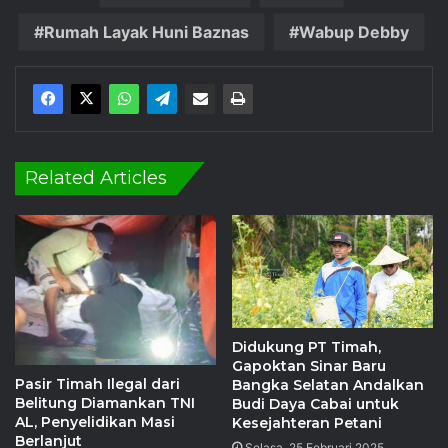
Rumah Layak Huni Baznas
Wabup Debby
Related Articles
Didukung PT Timah,
Gapoktan Sinar Baru
Pasir Timah Ilegal dari
Bangka Selatan Andalkan
Belitung Diamankan TNI
Budi Daya Cabai untuk
AL, Penyelidikan Masi
Kesejahteran Petani
Berlanjut
Selasa, 25 Februari 2025