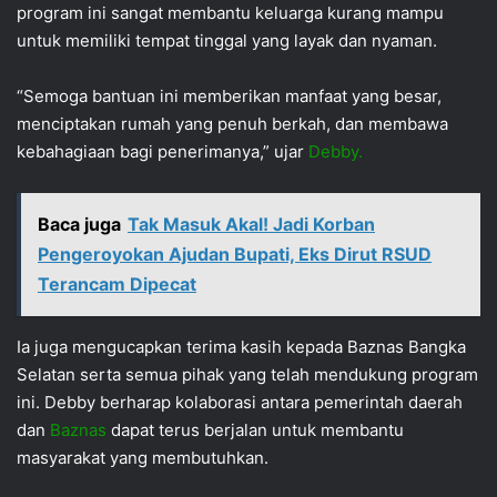
program ini sangat membantu keluarga kurang mampu
untuk memiliki tempat tinggal yang layak dan nyaman.
“Semoga bantuan ini memberikan manfaat yang besar,
menciptakan rumah yang penuh berkah, dan membawa
kebahagiaan bagi penerimanya,” ujar
Debby.
Baca juga
Tak Masuk Akal! Jadi Korban
Pengeroyokan Ajudan Bupati, Eks Dirut RSUD
Terancam Dipecat
Ia juga mengucapkan terima kasih kepada Baznas Bangka
Selatan serta semua pihak yang telah mendukung program
ini. Debby berharap kolaborasi antara pemerintah daerah
dan
Baznas
dapat terus berjalan untuk membantu
masyarakat yang membutuhkan.