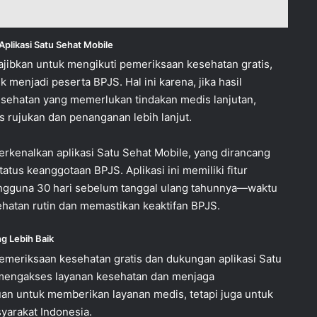
plikasi Satu Sehat Mobile
jibkan untuk mengikuti pemeriksaan kesehatan gratis,
menjadi peserta BPJS. Hal ini karena, jika hasil
ehatan yang memerlukan tindakan medis lanjutan,
ujukan dan penanganan lebih lanjut.
rkenalkan aplikasi Satu Sehat Mobile, yang dirancang
s keanggotaan BPJS. Aplikasi ini memiliki fitur
engguna 30 hari sebelum tanggal ulang tahunnya—waktu
hatan rutin dan memastikan keaktifan BPJS.
g Lebih Baik
meriksaan kesehatan gratis dan dukungan aplikasi Satu
 mengakses layanan kesehatan dan menjaga
uan untuk memberikan layanan medis, tetapi juga untuk
yarakat Indonesia.