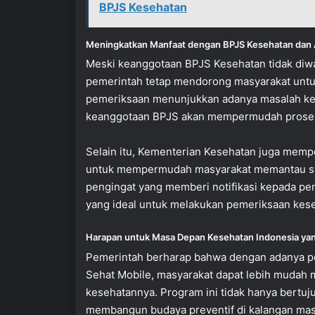
BPJS Kesehatan
Meningkatkan Manfaat dengan BPJS Kesehatan dan A
Meski keanggotaan BPJS Kesehatan tidak diwa
pemerintah tetap mendorong masyarakat untuk 
pemeriksaan menunjukkan adanya masalah kes
keanggotaan BPJS akan mempermudah proses r
Selain itu, Kementerian Kesehatan juga mempe
untuk mempermudah masyarakat memantau statu
pengingat yang memberi notifikasi kepada p
yang ideal untuk melakukan pemeriksaan kese
Harapan untuk Masa Depan Kesehatan Indonesia yan
Pemerintah berharap bahwa dengan adanya pe
Sehat Mobile, masyarakat dapat lebih mudah
kesehatannya. Program ini tidak hanya bertuj
membangun budaya preventif di kalangan mas