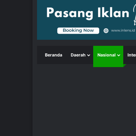
Beranda
Daerah
Nasional
Inte