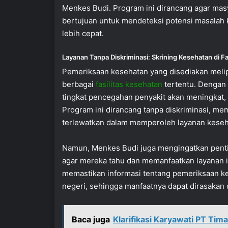
Menkes Budi. Program ini dirancang agar mas
bertujuan untuk mendeteksi potensi masalah 
lebih cepat.
Layanan Tanpa Diskriminasi: Skrining Kesehatan di Fa
Pemeriksaan kesehatan yang disediakan melipu
berbagai
fasilitas kesehatan
tertentu. Dengan 
tingkat pencegahan penyakit akan meningkat, d
Program ini dirancang tanpa diskriminasi, me
terlewatkan dalam memperoleh layanan keseh
Namun, Menkes Budi juga mengingatkan penti
agar mereka tahu dan memanfaatkan layanan i
memastikan informasi tentang pemeriksaan kes
negeri, sehingga manfaatnya dapat dirasakan 
Baca juga
Klarifikasi Karyawati PT Tim