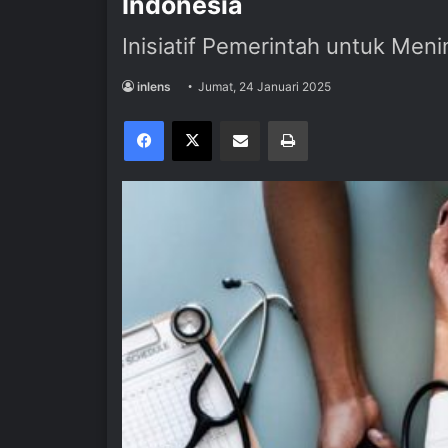
Indonesia
Inisiatif Pemerintah untuk Me
inlens
Jumat, 24 Januari 2025
Facebook
X
Share via Email
Print