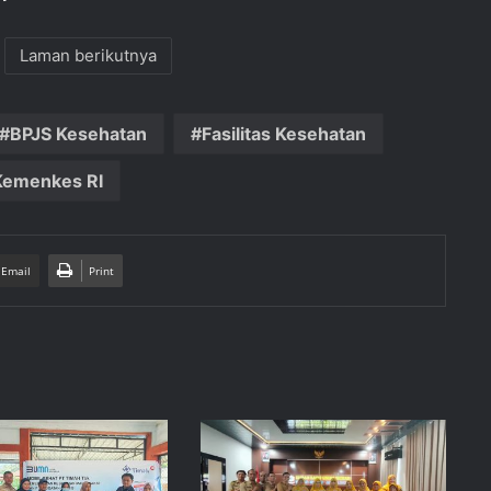
Laman berikutnya
BPJS Kesehatan
Fasilitas Kesehatan
Kemenkes RI
 Email
Print