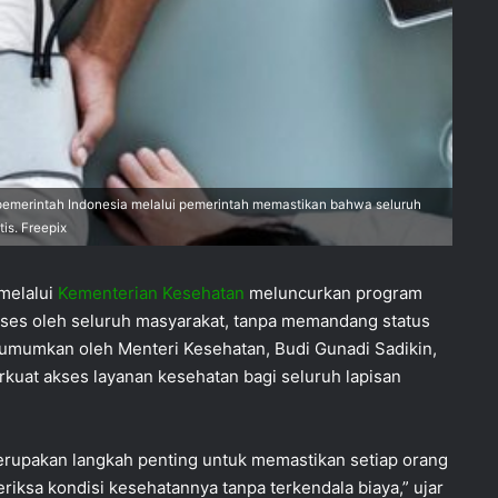
emerintah Indonesia melalui pemerintah memastikan bahwa seluruh
is. Freepix
melalui
Kementerian Kesehatan
meluncurkan program
kses oleh seluruh masyarakat, tanpa memandang status
 diumumkan oleh Menteri Kesehatan, Budi Gunadi Sadikin,
kuat akses layanan kesehatan bagi seluruh lapisan
erupakan langkah penting untuk memastikan setiap orang
iksa kondisi kesehatannya tanpa terkendala biaya,” ujar