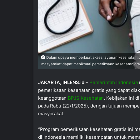
Dalam upaya memperkuat akses layanan kesehatan, p
masyarakat dapat menikmati pemeriksaan kesehatan grat
JAKARTA, INLENS.id
–
Pemerintah Indonesia
pemeriksaan kesehatan gratis yang dapat dia
keanggotaan
BPJS Kesehatan
. Kebijakan ini
pada Rabu (22/1/2025), dengan tujuan memper
masyarakat.
“Program pemeriksaan kesehatan gratis ini m
di Indonesia memiliki kesempatan untuk memer