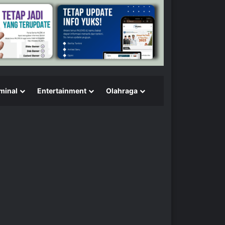
minal
Entertainment
Olahraga