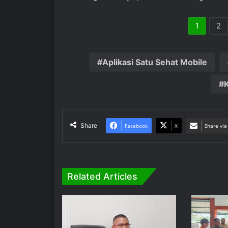
1
2
Aplikasi Satu Sehat Mobile
Share
Facebook
X
Share via
Related Articles