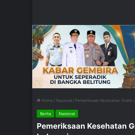
Home
/
Nasional
/
Pemeriksaan Kesehatan Gratis 
Berita
Nasional
Pemeriksaan Kesehatan G