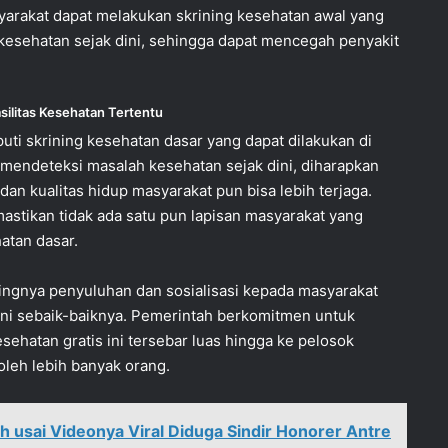
yarakat dapat melakukan skrining kesehatan awal yang
kesehatan sejak dini, sehingga dapat mencegah penyakit
silitas Kesehatan Tertentu
ti skrining kesehatan dasar yang dapat dilakukan di
mendeteksi masalah kesehatan sejak dini, diharapkan
an kualitas hidup masyarakat pun bisa lebih terjaga.
mastikan tidak ada satu pun lapisan masyarakat yang
atan dasar.
ngnya penyuluhan dan sosialisasi kepada masyarakat
ni sebaik-baiknya. Pemerintah berkomitmen untuk
ehatan gratis ini tersebar luas hingga ke pelosok
oleh lebih banyak orang.
ah usai Videonya Viral Diduga Sindir Honorer Antre