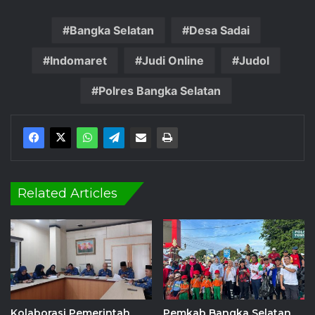
Bangka Selatan
Desa Sadai
Indomaret
Judi Online
Judol
Polres Bangka Selatan
Related Articles
Kolaborasi Pemerintah
Pemkab Bangka Selatan