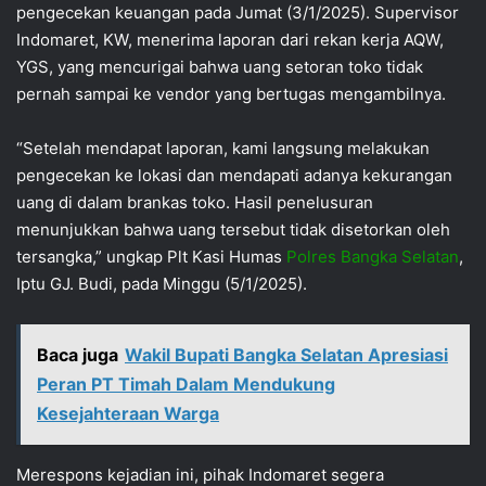
pengecekan keuangan pada Jumat (3/1/2025). Supervisor
Indomaret, KW, menerima laporan dari rekan kerja AQW,
YGS, yang mencurigai bahwa uang setoran toko tidak
pernah sampai ke vendor yang bertugas mengambilnya.
“Setelah mendapat laporan, kami langsung melakukan
pengecekan ke lokasi dan mendapati adanya kekurangan
uang di dalam brankas toko. Hasil penelusuran
menunjukkan bahwa uang tersebut tidak disetorkan oleh
tersangka,” ungkap Plt Kasi Humas
Polres Bangka Selatan
,
Iptu GJ. Budi, pada Minggu (5/1/2025).
Baca juga
Wakil Bupati Bangka Selatan Apresiasi
Peran PT Timah Dalam Mendukung
Kesejahteraan Warga
Merespons kejadian ini, pihak Indomaret segera