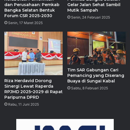
dan Perusahaan: Pemkab
Gelar Jalan Sehat Sambil
Bangka Selatan Bentuk
Mutik Sampah
Forum CSR 2025-2030
Senin, 24 Februari 2025
Senin, 17 Maret 2025
Tim SAR Gabungan Cari
Pemancing yang Diserang
Riza Herdavid Dorong
Buaya di Sungai Kabal
Sinergi Lewat Raperda
Sabtu, 8 Februari 2025
RPJMD 2025–2029 di Rapat
Paripurna DPRD
Rabu, 11 Juni 2025