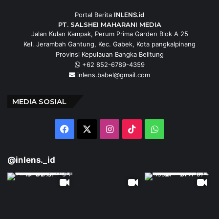
Portal Berita
INLENS.id
PT. SALSHEI MAHARANI MEDIA
Jalan Kulan Kampak, Perum Prima Garden Blok A 25
Kel. Jerambah Gantung, Kec. Gabek, Kota pangkalpinang
Provinsi Kepulauan Bangka Belitung
+62 852-6789-4359
inlens.babel@gmail.com
MEDIA SOSIAL
Facebook
X
Instagram
TikTok
WhatsApp
@inlens._id