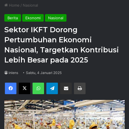
Home
/
Nasional
Berita
Ekonomi
Nasional
Sektor IKFT Dorong
Pertumbuhan Ekonomi
Nasional, Targetkan Kontribusi
Lebih Besar pada 2025
inlens
Sabtu, 4 Januari 2025
Facebook
X
WhatsApp
Telegram
Share via Email
Print