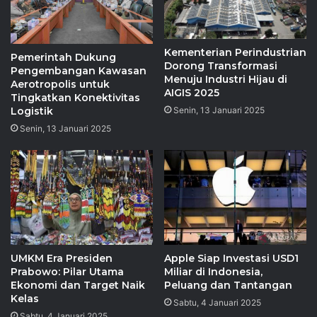
Kementerian Perindustrian
Pemerintah Dukung
Dorong Transformasi
Pengembangan Kawasan
Menuju Industri Hijau di
Aerotropolis untuk
AIGIS 2025
Tingkatkan Konektivitas
Senin, 13 Januari 2025
Logistik
Senin, 13 Januari 2025
UMKM Era Presiden
Apple Siap Investasi USD1
Prabowo: Pilar Utama
Miliar di Indonesia,
Ekonomi dan Target Naik
Peluang dan Tantangan
Kelas
Sabtu, 4 Januari 2025
Sabtu, 4 Januari 2025