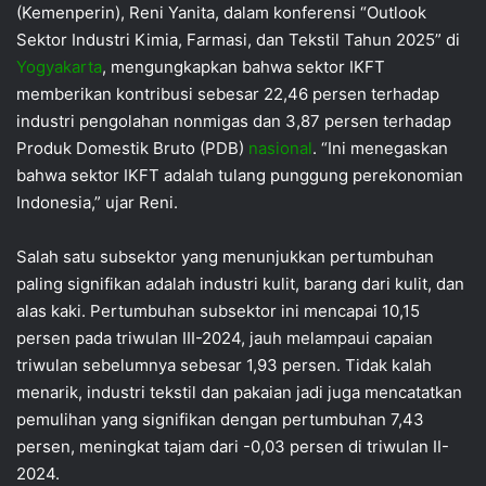
(Kemenperin), Reni Yanita, dalam konferensi “Outlook
Sektor Industri Kimia, Farmasi, dan Tekstil Tahun 2025” di
Yogyakarta
, mengungkapkan bahwa sektor IKFT
memberikan kontribusi sebesar 22,46 persen terhadap
industri pengolahan nonmigas dan 3,87 persen terhadap
Produk Domestik Bruto (PDB)
nasional
. “Ini menegaskan
bahwa sektor IKFT adalah tulang punggung perekonomian
Indonesia,” ujar Reni.
Salah satu subsektor yang menunjukkan pertumbuhan
paling signifikan adalah industri kulit, barang dari kulit, dan
alas kaki. Pertumbuhan subsektor ini mencapai 10,15
persen pada triwulan III-2024, jauh melampaui capaian
triwulan sebelumnya sebesar 1,93 persen. Tidak kalah
menarik, industri tekstil dan pakaian jadi juga mencatatkan
pemulihan yang signifikan dengan pertumbuhan 7,43
persen, meningkat tajam dari -0,03 persen di triwulan II-
2024.