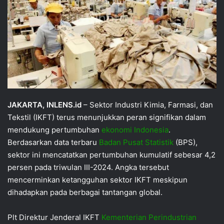
JAKARTA, INLENS.id
– Sektor Industri Kimia, Farmasi, dan
Tekstil (IKFT) terus menunjukkan peran signifikan dalam
mendukung pertumbuhan
ekonomi
Indonesia
.
Berdasarkan data terbaru
Badan Pusat Statistik
(BPS),
sektor ini mencatatkan pertumbuhan kumulatif sebesar 4,2
persen pada triwulan III-2024. Angka tersebut
mencerminkan ketangguhan sektor IKFT meskipun
dihadapkan pada berbagai tantangan global.
Plt Direktur Jenderal IKFT
Kementerian Perindustrian