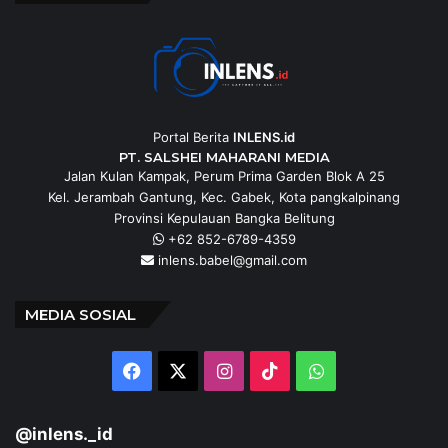
Portal Berita
INLENS.id
PT. SALSHEI MAHARANI MEDIA
Jalan Kulan Kampak, Perum Prima Garden Blok A 25
Kel. Jerambah Gantung, Kec. Gabek, Kota pangkalpinang
Provinsi Kepulauan Bangka Belitung
+62 852-6789-4359
inlens.babel@gmail.com
MEDIA SOSIAL
Facebook
X
Instagram
TikTok
WhatsApp
@inlens._id