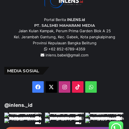
Portal Berita
INLENS.id
PT. SALSHEI MAHARANI MEDIA
Jalan Kulan Kampak, Perum Prima Garden Blok A 25
Kel. Jerambah Gantung, Kec. Gabek, Kota pangkalpinang
Provinsi Kepulauan Bangka Belitung
+62 852-6789-4359
inlens.babel@gmail.com
MEDIA SOSIAL
Facebook
X
Instagram
TikTok
WhatsApp
@inlens._id