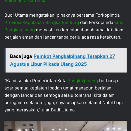
Khidmat Malam Natal
Budi Utama mengatakan, pihaknya bersama Forkopimda
Provinsi Kepulauan Bangka Belitung
dan Forkopimda
Kota
Pangkalpinang
memastikan kegiatan ibadah umat kristiani
berjalan aman dan lancar tanpa perlu ada rasa ketakutan.
Baca juga
Pemkot Pangkalpinang Tetapkan 27
Agustus Libur Pilkada Ulang 2025
“Kami selaku Pemerintah Kota
Pangkalpinang
berharap
agar semua kegiatan ibadah umat manapun berjalan
dengan lancar dan semoga selalu toleransi kita dalam
beragama selalu terjaga, saya ucapkan selamat Natal bagi
yang merayakan,” ujar Budi Utama.